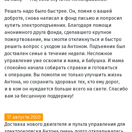
Решать надо было быстрее. Он, помня о вашей
доброте, снова написал в фонд письмо и попросил
купить электроподъемник. Благодаря помощи
анонимного друга фонда, сделавшего крупное
пожертвование, мы смогли откликнуться и быстро
решить вопрос с уходом за Антоном. Подъемник был
доставлен семье в течение недели. Несложное
управление уже освоили и мама, и бабушка. И мама
спокойно начала собирать справки и готовиться
к операции. Вы помогли не только улучшить жизнь
Антона, но сохранить здоровье тех, кто ему дорог,
и в ком он нуждается больше всего на свете. Спасибо
вам за бесценную поддержку!
17 августа 2020
Доставка нового двигателя и пульта управления для
электроколяски Антона очень долго откладывалась