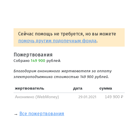
Сейчас помощь не требуется, но вы можете
помочь другим подопечным фонда
.
Пожертвования
Собрано
149 900
рублей.
Благодарим анонимного жертвователя за оплату
электроподъемника стоимостью 149 900 рублей.
жертвователь
дата
сумма
29.01.2021
Анонимно (WebMoney)
149 900 ₽
→
Все пожертвования