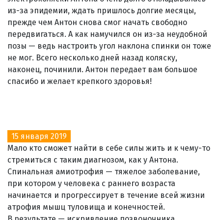
из-за эпидемии, ждать пришлось долгие месяцы,
прежде чем Антон снова смог начать свободно
передвигаться. А как намучился он из-за неудобной
позы — ведь настроить угол наклона спинки он тоже
не мог. Всего несколько дней назад коляску,
наконец, починили. Антон передает вам большое
спасибо и желает крепкого здоровья!
15 января 2019
Мало кто сможет найти в себе силы жить и к чему-то
стремиться с таким диагнозом, как у Антона.
Спинальная амиотрофия — тяжелое заболевание,
при котором у человека с раннего возраста
начинается и прогрессирует в течение всей жизни
атрофия мышц туловища и конечностей.
В результате — искривление позвоночника,