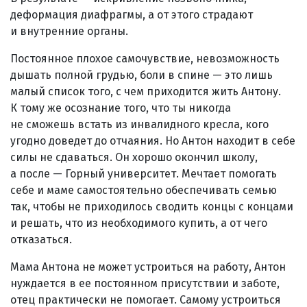
деформация диафрагмы, а от этого страдают
и внутренние органы.
Постоянное плохое самочувствие, невозможность
дышать полной грудью, боли в спине — это лишь
малый список того, с чем приходится жить Антону.
К тому же осознание того, что ты никогда
не сможешь встать из инвалидного кресла, кого
угодно доведет до отчаяния. Но Антон находит в себе
силы не сдаваться. Он хорошо окончил школу,
а после — Горный университет. Мечтает помогать
себе и маме самостоятельно обеспечивать семью
так, чтобы не приходилось сводить концы с концами
и решать, что из необходимого купить, а от чего
отказаться.
Мама Антона не может устроиться на работу, Антон
нуждается в ее постоянном присутствии и заботе,
отец практически не помогает. Самому устроиться