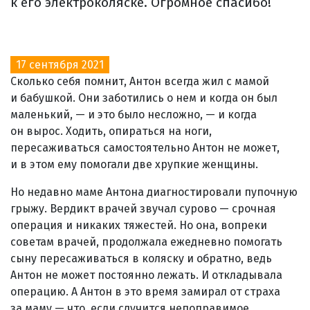
к его электроколяске. Огромное спасибо!
17 сентября 2021
Сколько себя помнит, Антон всегда жил с мамой
и бабушкой. Они заботились о нем и когда он был
маленький, — и это было несложно, — и когда
он вырос. Ходить, опираться на ноги,
пересаживаться самостоятельно Антон не может,
и в этом ему помогали две хрупкие женщины.
Но недавно маме Антона диагностировали пупочную
грыжу. Вердикт врачей звучал сурово — срочная
операция и никаких тяжестей. Но она, вопреки
советам врачей, продолжала ежедневно помогать
сыну пересаживаться в коляску и обратно, ведь
Антон не может постоянно лежать. И откладывала
операцию. А Антон в это время замирал от страха
за маму — что, если случится непоправимое.