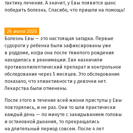
тактику лечения. А значит, у Евы появится шанс
победить болезнь. Спасибо, что пришли на помощь!
26 июня 2020
Болезнь Евы — это настоящая загадка. Первые
судороги у ребенка были зафиксированы уже
в роддоме, когда она после тяжелого рождения
находилась в реанимации. Еве назначили
противоэпилептический препарат и контрольное
обследование через 5 месяцев. Это обследование
показало, что эпиактивности у девочки нет.
Лекарства были отменены.
После этого в течение всей жизни приступы у Евы
повторялись, и не раз. Они то шли практически
каждый день — по минуте с закидыванием головы
и остановкой дыхания, то прекращались
на длительный период совсем. После 4 лет