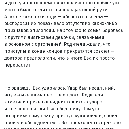
и до недавнего времени их количество вообще уже
можно было сосчитать на пальцах одной руки.
А после каждого всегда — абсолютно всегда —
обследование показывало отсутствие каких-либо
признаков эпилепсии. На этом фоне семья боролась
с другими диагнозами девочки, связанными
в основном с ортопедией. Родители ждали, что
приступы в конце концов прекратятся совсем —
доктора предполагали, что в итоге Ева их просто
перерастет.
Но однажды Ева ударилась. Удар был несильный,
но девочке внезапно стало плохо. Родители
заметили признаки надвигающихся судорог
и спешно повезли Еву в больницу. Там уже
по привычному плану приступ купировали, снова
провели обследование... Вот только на этот раз оно