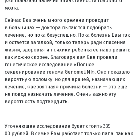
уже показало наличие эпиактивности головного
мозга.
Сейчас Ева очень много времени проводит
в больницах — доктора пытаются подобрать
лечение, но пока безуспешно. Пока болезнь Евы так
и остается загадкой, только теперь ради спасения
жизни, здоровья и психики ребенка ее надо решить
как можно скорее. Благодаря вам Еве провели
генетическое исследование «Полное
секвенирование генома GenomeUNI». Оно показало
вероятную поломку, но для врачей, назначающих
лечение, «вероятная» причина болезни — это еще
не повод назначать лечение. Очень важно эту
вероятность подтвердить.
Уточняющее исследование будет стоить 335
00 рублей. В семье Евы работает только папа, так как