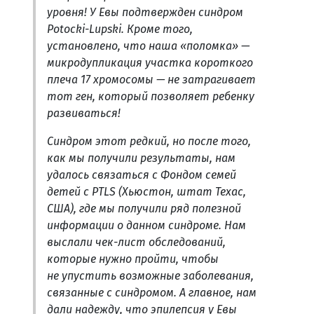
уровня! У Евы подтвержден синдром
Potocki-Lupski. Кроме того,
установлено, что наша «поломка» —
микродупликация участка короткого
плеча 17 хромосомы — не затрагивает
тот ген, который позволяет ребенку
развиваться!
Синдром этот редкий, но после того,
как мы получили результаты, нам
удалось связаться с Фондом семей
детей с PTLS (Хьюстон, штат Техас,
США), где мы получили ряд полезной
информации о данном синдроме. Нам
выслали чек-лист обследований,
которые нужно пройти, чтобы
не упустить возможные заболевания,
связанные с синдромом. А главное, нам
дали надежду, что эпилепсия у Евы