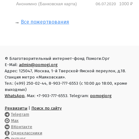
06.07.2020
Анонимно (Банковская карта)
1000 ₽
→
Все пожертвования
© Благотворительный интернет-фонд Помоги.Орг
E-Mail:
admin@pomogi.org
Адрес: 125047, Москва, 1-й Тверской-Ямской переулок, д.18.
Станция метро «Маяковская».
Тел.: (499) 250-02-44, 8-903-777-6553 (с 10:00 до 18:00, кроме
выходных)
WhatsApp
, Max: +7-903-777-6553. Telegram:
pomogiorg
Реквизиты
|
Поиск по сайту
Telegram
Max
ВКонтакте
Одноклассники