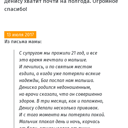
Денису хватит почти на полгода. Огромное
спасибо!
13 июля 2017
Из письма мамы:
С супругом мы прожили 21 год, и все
это время мечтали о малыше.
И лечились, и по святым местам
ездили, а когда уже потеряли всякие
надежды, Бог послал нам малыша.
Дениска родился недоношенным,
но врачи сказали, что он совершенно
здоров. В три месяца, как и положено,
Денису сделали несколько прививок.
И с того момента мы потеряли покой.
Мальчик плакал день и ночь, корчась