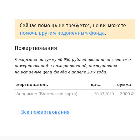
Сейчас помощь не требуется, но вы можете
помочь другим подопечным фонда
.
Пожертвования
Лекарства на сумму 40 950 рублей оказана за счет смс-
пожертвований и пожертвований, поступивших
на уставные цели фонда в апреле 2017 года.
жертвователь
дата
сумма
28.07.2010
Анонимно (Банковская карта)
3000 ₽
→
Все пожертвования