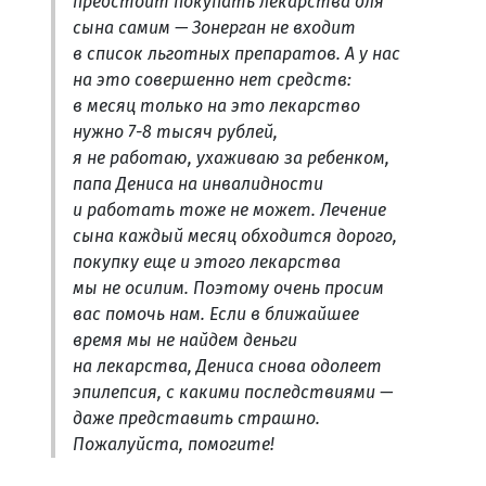
предстоит покупать лекарства для
сына самим — Зонерган не входит
в список льготных препаратов. А у нас
на это совершенно нет средств:
в месяц только на это лекарство
нужно 7-8 тысяч рублей,
я не работаю, ухаживаю за ребенком,
папа Дениса на инвалидности
и работать тоже не может. Лечение
сына каждый месяц обходится дорого,
покупку еще и этого лекарства
мы не осилим. Поэтому очень просим
вас помочь нам. Если в ближайшее
время мы не найдем деньги
на лекарства, Дениса снова одолеет
эпилепсия, с какими последствиями —
даже представить страшно.
Пожалуйста, помогите!