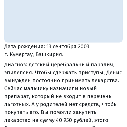
Дата рождения:
13 сентября 2003
г. Кумертау, Башкирия.
Диагноз: детский церебральный паралич,
эпилепсия. Чтобы сдержать приступы, Денис
вынужден постоянно принимать лекарства.
Сейчас мальчику назначили новый
препарат, который не входит в перечень
льготных. А у родителей нет средств, чтобы
покупать его. Вы помогли закупить
лекарство на сумму 40 950 рублей, этого