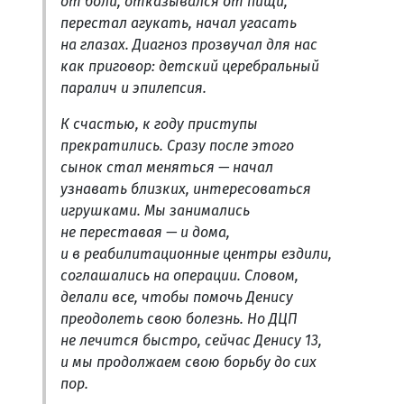
от боли, отказывался от пищи,
перестал агукать, начал угасать
на глазах. Диагноз прозвучал для нас
как приговор: детский церебральный
паралич и эпилепсия.
К счастью, к году приступы
прекратились. Сразу после этого
сынок стал меняться — начал
узнавать близких, интересоваться
игрушками. Мы занимались
не переставая — и дома,
и в реабилитационные центры ездили,
соглашались на операции. Словом,
делали все, чтобы помочь Денису
преодолеть свою болезнь. Но ДЦП
не лечится быстро, сейчас Денису 13,
и мы продолжаем свою борьбу до сих
пор.