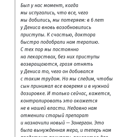
Был у нас момент, когда
мы испугались, что все, чего
мы добились, мы потеряем: в 6 лет
у Дениса вновь возобновились
приступы. К счастью, доктора
быстро подобрали нам терапию.
С тех пор мы постоянно
на лекарствах, без них приступы
возвращаются, грозя отнять
у Дениса то, чего он добивался
с таким трудом. Но мы следим, чтобы
сын принимал все вовремя и в нужной
дозировке. И только сейчас, кажется,
контролировать это окажется
не в нашей власти. Недавно нам
отменили старый препарат
и назначили новый — Зонерган. Это
была вынужденная мера, и теперь нам