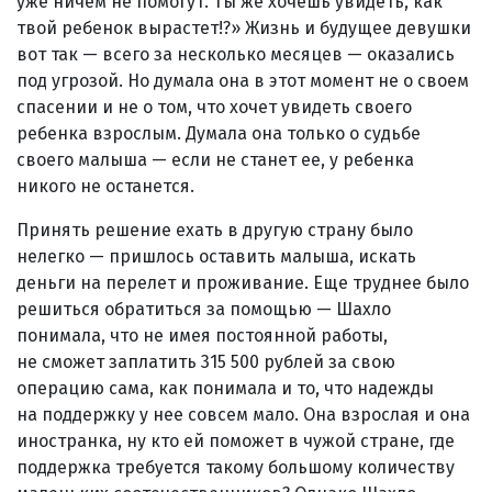
уже ничем не помогут. Ты же хочешь увидеть, как
твой ребенок вырастет!?» Жизнь и будущее девушки
вот так — всего за несколько месяцев — оказались
под угрозой. Но думала она в этот момент не о своем
спасении и не о том, что хочет увидеть своего
ребенка взрослым. Думала она только о судьбе
своего малыша — если не станет ее, у ребенка
никого не останется.
Принять решение ехать в другую страну было
нелегко — пришлось оставить малыша, искать
деньги на перелет и проживание. Еще труднее было
решиться обратиться за помощью — Шахло
понимала, что не имея постоянной работы,
не сможет заплатить 315 500 рублей за свою
операцию сама, как понимала и то, что надежды
на поддержку у нее совсем мало. Она взрослая и она
иностранка, ну кто ей поможет в чужой стране, где
поддержка требуется такому большому количеству