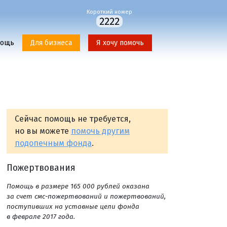
Короткий номер
2222
мощь
Для бизнеса
Я хочу помочь
Сейчас помощь не требуется,
но вы можете
помочь другим
подопечным фонда
.
Пожертвования
Помощь в размере 165 000 рублей оказана
за счет смс-пожертвований и пожертвований,
поступивших на уставные цели фонда
в феврале 2017 года.