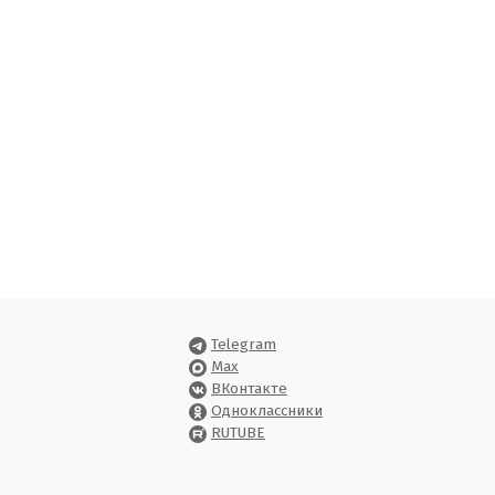
Telegram
Max
ВКонтакте
Одноклассники
RUTUBE