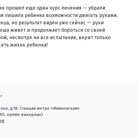
ик прошел еще один курс лечения — убрали
ая лишила ребенка возможности двигать руками.
яца, но результат виден уже сейчас — руки
юша живет и продолжает бороться со своей
ой, несмотря на все испытания, верит только
сать жизнь ребенка!
г
лок, д.18. Станция метро «Маяковская».
18:00, кроме выходных)
rg