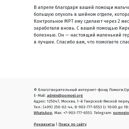
В апреле благодаря вашей помощи мальч
большую опухоль в шейном отделе, котор
Контрольное МРТ ему сделают через 2 мес
заработали вновь. С вашей помощью Кир
болезнью. Он — настоящий маленький гер
в лучшее. Спасибо вам, что помогаете спа
© Благотворительный интернет-фонд Помоги.Ор
E-Mail:
admin@pomogi.org
Адрес: 125047, Москва, 1-й Тверской-Ямской переу
Тел.: (499) 250-02-44, 8-903-777-6553 (с 10:00 до 
WhatsApp
, Max: +7-903-777-6553. Telegram:
pomogio
Реквизиты
|
Поиск по сайту