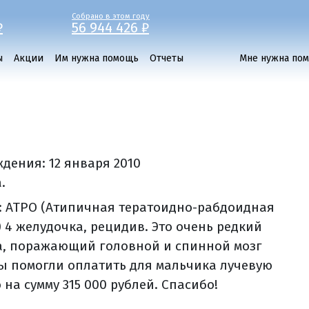
Собрано в этом году
₽
56 944 426 ₽
ы
Акции
Им нужна помощь
Отчеты
Мне нужна по
ждения:
12 января 2010
.
: АТРО (Атипичная тератоидно-рабдоидная
) 4 желудочка, рецидив. Это очень редкий
а, поражающий головной и спинной мозг
Вы помогли оплатить для мальчика лучевую
на сумму 315 000 рублей. Спасибо!