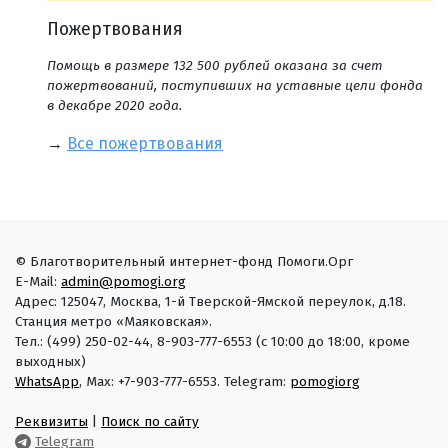
Пожертвования
Помощь в размере 132 500 рублей оказана за счет
пожертвований, поступивших на уставные цели фонда
в декабре 2020 года.
→
Все пожертвования
© Благотворительный интернет-фонд Помоги.Орг
E-Mail:
admin@pomogi.org
Адрес: 125047, Москва, 1-й Тверской-Ямской переулок, д.18.
Станция метро «Маяковская».
Тел.: (499) 250-02-44, 8-903-777-6553 (с 10:00 до 18:00, кроме
выходных)
WhatsApp
, Max: +7-903-777-6553. Telegram:
pomogiorg
Реквизиты
|
Поиск по сайту
Telegram