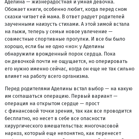
Аделина — жизнерадостная и умная девочка.
Обожает книги, особенно любит, когда перед сном
сказки читает ей мама. В ответ радует родителей
заученными наизусть стихами. А этой зимой встала
на лыжи, теперь у семьи новое увлечение —
совместные спортивные прогулки. И все бы было
хорошо, если бы не одно «но»: у Аделины
обнаружили врожденный порок сердца. Пока
он девочкой почти не ощущается, но оперировать
его нужно именно сейчас, когда он еще не так сильно
влияет на работу всего организма.
Перед родителями Аделины встал выбор — на какую
им соглашаться операцию. Первый вариант —
операция на открытом сердце — прост
с финансовой точки зрения, так как все проводится
бесплатно, но несет в себе все опасности
хирургического вмешательства: многочасовой
наркоз, который еще непонятно, как перенесет