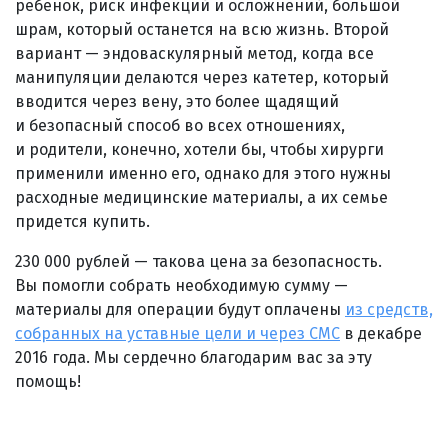
ребенок, риск инфекций и осложнений, большой
шрам, который останется на всю жизнь. Второй
вариант — эндоваскулярный метод, когда все
манипуляции делаются через катетер, который
вводится через вену, это более щадящий
и безопасный способ во всех отношениях,
и родители, конечно, хотели бы, чтобы хирурги
применили именно его, однако для этого нужны
расходные медицинские материалы, а их семье
придется купить.
230 000 рублей — такова цена за безопасность.
Вы помогли собрать необходимую сумму —
материалы для операции будут оплачены
из средств,
собранных на уставные цели и через СМС
в декабре
2016 года. Мы сердечно благодарим вас за эту
помощь!