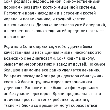
Соня родилась недоношенной, с множественными
пороками развития костно-мышечной системы.
Патологии врачи находили и в строении костей
черепа, и позвоночника, и грудной клетки,
и в конечностях. Девочка перенесла уже 8 операций,
и неизвестно, сколько еще их ей предстоит; отстает
в развитии.
Родители Сони стараются, чтобы у дочки была
качественная и насыщенная жизнь, насколько это
возможно с ее диагнозами. Соня ходит в школу,
бывает на мероприятиях и заводит друзей. Но самое
большое внимание все равно уделяется лечению.
Во время последней операции доктора обнаружили
костный блок в грудном отделе позвоночника
у девочки. Раньше его не было, и сформировался
он без участия докторов. Врачи предполагают, что
причина кроется в генах ребенка, и, значит,
такие же блоки со временем могут образоваться