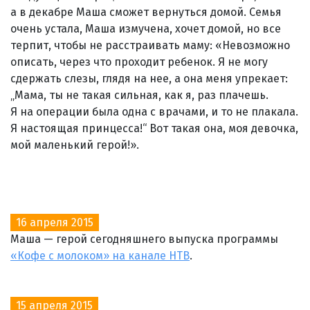
а в декабре Маша сможет вернуться домой. Семья
очень устала, Маша измучена, хочет домой, но все
терпит, чтобы не расстраивать маму: «Невозможно
описать, через что проходит ребенок. Я не могу
сдержать слезы, глядя на нее, а она меня упрекает:
„Мама, ты не такая сильная, как я, раз плачешь.
Я на операции была одна с врачами, и то не плакала.
Я настоящая принцесса!“ Вот такая она, моя девочка,
мой маленький герой!».
16 апреля 2015
Маша — герой сегодняшнего выпуска программы
«Кофе с молоком» на канале НТВ
.
15 апреля 2015