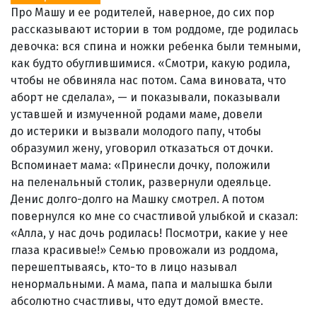
Про Машу и ее родителей, наверное, до сих пор
рассказывают истории в том роддоме, где родилась
девочка: вся спина и ножки ребенка были темными,
как будто обуглившимися. «Смотри, какую родила,
чтобы не обвиняла нас потом. Сама виновата, что
аборт не сделала», — и показывали, показывали
уставшей и измученной родами маме, довели
до истерики и вызвали молодого папу, чтобы
образумил жену, уговорил отказаться от дочки.
Вспоминает мама: «Принесли дочку, положили
на пеленальный столик, развернули одеяльце.
Денис долго-долго на Машку смотрел. А потом
повернулся ко мне со счастливой улыбкой и сказал:
«Алла, у нас дочь родилась! Посмотри, какие у нее
глаза красивые!» Семью провожали из роддома,
перешептываясь, кто-то в лицо называл
ненормальными. А мама, папа и малышка были
абсолютно счастливы, что едут домой вместе.