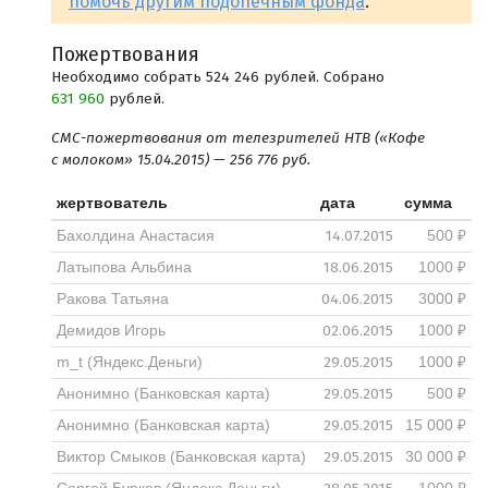
помочь другим подопечным фонда
.
Пожертвования
Необходимо собрать 524 246 рублей. Собрано
631 960
рублей.
СМС-пожертвования от телезрителей НТВ («Кофе
с молоком» 15.04.2015) — 256 776 руб.
жертвователь
дата
сумма
14.07.2015
Бахолдина Анастасия
500 ₽
18.06.2015
Латыпова Альбина
1000 ₽
04.06.2015
Ракова Татьяна
3000 ₽
02.06.2015
Демидов Игорь
1000 ₽
29.05.2015
m_t (Яндекс.Деньги)
1000 ₽
29.05.2015
Анонимно (Банковская карта)
500 ₽
29.05.2015
Анонимно (Банковская карта)
15 000 ₽
29.05.2015
Виктор Смыков (Банковская карта)
30 000 ₽