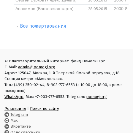
28.05.2015
Сергей Бурков (Яндекс.Деньги)
1000 ₽
28.05.2015
Анонимно (Банковская карта)
2000 ₽
→
Все пожертвования
© Благотворительный интернет-фонд Помоги.Орг
E-Mail:
admin@pomogi.org
Адрес: 125047, Москва, 1-й Тверской-Ямской переулок, д.18.
Станция метро «Маяковская».
Тел.: (499) 250-02-44, 8-903-777-6553 (с 10:00 до 18:00, кроме
выходных)
WhatsApp
, Max: +7-903-777-6553. Telegram:
pomogiorg
Реквизиты
|
Поиск по сайту
Telegram
Max
ВКонтакте
Одноклассники