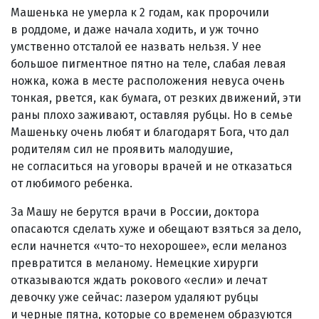
Машенька не умерла к 2 годам, как пророчили
в роддоме, и даже начала ходить, и уж точно
умственно отсталой ее назвать нельзя. У нее
большое пигментное пятно на теле, слабая левая
ножка, кожа в месте расположения невуса очень
тонкая, рвется, как бумага, от резких движений, эти
раны плохо заживают, оставляя рубцы. Но в семье
Машеньку очень любят и благодарят Бога, что дал
родителям сил не проявить малодушие,
не согласиться на уговоры врачей и не отказаться
от любимого ребенка.
За Машу не берутся врачи в России, доктора
опасаются сделать хуже и обещают взяться за дело,
если начнется «что-то нехорошее», если меланоз
превратится в меланому. Немецкие хирурги
отказываются ждать рокового «если» и лечат
девочку уже сейчас: лазером удаляют рубцы
и черные пятна, которые со временем образуются