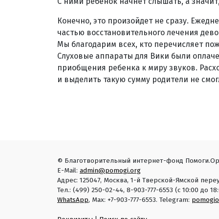
С ними ребенок начнет слышать, а значит,
Конечно, это произойдет не сразу. Ежед
частью восстановительного лечения девоч
Мы благодарим всех, кто перечисляет по
Слуховые аппараты для Вики были оплачен
приобщения ребенка к миру звуков. Расх
и выделить такую сумму родители не смо
© Благотворительный интернет-фонд Помоги.Ор
E-Mail:
admin@pomogi.org
Адрес: 125047, Москва, 1-й Тверской-Ямской переу
Тел.: (499) 250-02-44, 8-903-777-6553 (с 10:00 до 
WhatsApp
, Max: +7-903-777-6553. Telegram:
pomogio