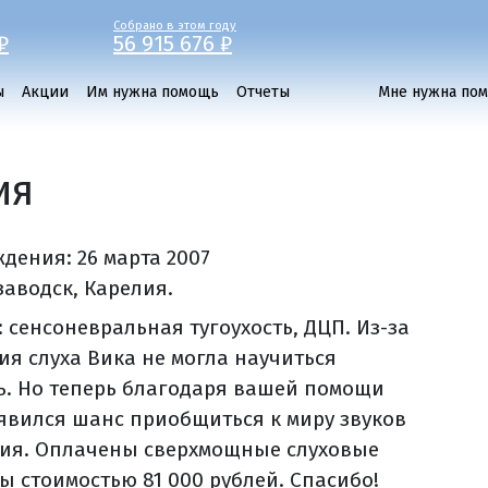
Собрано в этом году
₽
56 915 676 ₽
ы
Акции
Им нужна помощь
Отчеты
Мне нужна по
ия
ждения:
26 марта 2007
заводск, Карелия.
 сенсоневральная тугоухость, ДЦП. Из-за
ия слуха Вика не могла научиться
ь. Но теперь благодаря вашей помощи
оявился шанс приобщиться к миру звуков
ия. Оплачены сверхмощные слуховые
ы стоимостью 81 000 рублей. Спасибо!