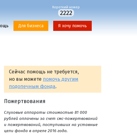
Короткий номер
2222
мощь
Для бизнеса
Я хочу помочь
Сейчас помощь не требуется,
но вы можете
помочь другим
подопечным фонда
.
Пожертвования
Слуховые аппараты стоимостью 81 000
рублей оплачены за счет смс-пожертвований
и пожертвований, поступивших на уставные
цели фонда в апреле 2016 года.