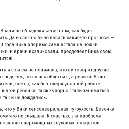
Врачи не обнадеживали: о том, как будет
ить. Да и сложно было давать какие-то прогнозы —
 3 года Вика впервые сама встала на ножки
очки, и врачи возликовали: преодолеет Вика свою
чится!
ть и совсем не понимала, что ей говорят другие.
ь к детям, пыталась общаться, а речи не было.
ители, помня, как благодаря упорной работе
шагов ребенка, также упорно стали заниматься
 так и не дождались.
, что у Вики сенсоневральная тугоухость. Девочка
тому что не слышала. К счастью, эта проблема
 ношение сверхмощных слуховых аппаратов.