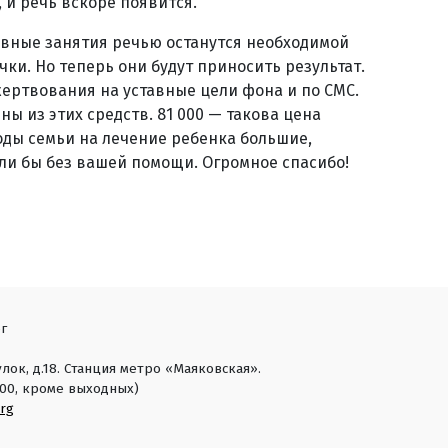
 и речь вскоре появится.
невные занятия речью останутся необходимой
ки. Но теперь они будут приносить результат.
жертвования на уставные цели фона и по СМС.
ы из этих средств. 81 000 — такова цена
оды семьи на лечение ребенка большие,
гли бы без вашей помощи. Огромное спасибо!
г
лок, д.18. Станция метро «Маяковская».
18:00, кроме выходных)
rg