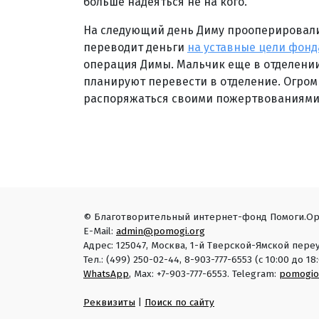
больше надеяться не на кого.
На следующий день Диму прооперировали.
переводит деньги
на уставные цели фонд
операция Димы. Мальчик еще в отделении
планируют перевести в отделение. Огром
распоряжаться своими пожертвованиями.
© Благотворительный интернет-фонд Помоги.Ор
E-Mail:
admin@pomogi.org
Адрес: 125047, Москва, 1-й Тверской-Ямской переу
Тел.: (499) 250-02-44, 8-903-777-6553 (с 10:00 до 
WhatsApp
, Max: +7-903-777-6553. Telegram:
pomogio
Реквизиты
|
Поиск по сайту