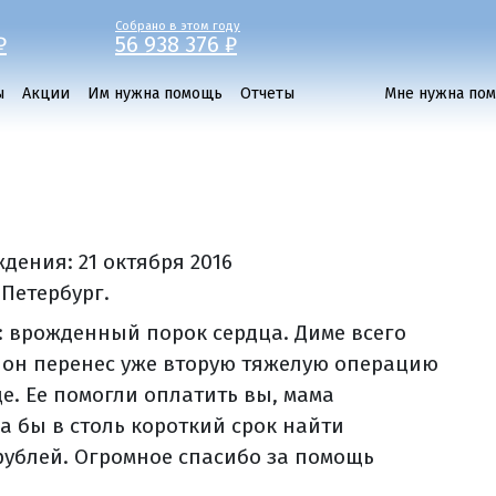
Собрано в этом году
₽
56 938 376 ₽
ы
Акции
Им нужна помощь
Отчеты
Мне нужна по
ждения:
21 октября 2016
-Петербург.
: врожденный порок сердца. Диме всего
а он перенес уже вторую тяжелую операцию
це. Ее помогли оплатить вы, мама
ла бы в столь короткий срок найти
 рублей. Огромное спасибо за помощь
!