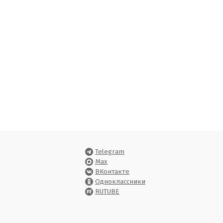
Telegram
Max
ВКонтакте
Одноклассники
RUTUBE