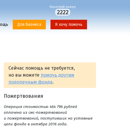
Короткий номер
2222
мощь
Для бизнеса
Я хочу помочь
Сейчас помощь не требуется,
но вы можете
помочь другим
подопечным фонда
.
Пожертвования
Операция стоимостью 464 796 рублей
оплачена из смс-пожертвований
и пожертвований, поступивших на уставные
цели фонда в октябре 2016 года.