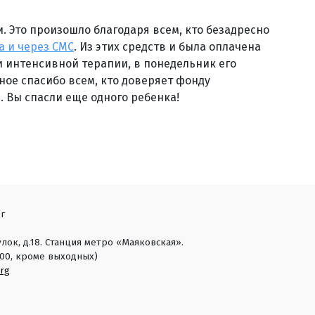
 Это произошло благодаря всем, кто безадресно
а и через СМС
. Из этих средств и была оплачена
 интенсивной терапии, в понедельник его
ное спасибо всем, кто доверяет фонду
 Вы спасли еще одного ребенка!
г
лок, д.18. Станция метро «Маяковская».
18:00, кроме выходных)
rg