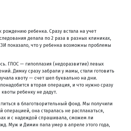
 рождению ребенка. Сразу встала на учет
следования делала по 2 раза в разных клиниках,
УЗИ показало, что у ребенка возможны проблемы
ь. ГЛОС — гипоплазия (недоразвитие) левых
ний. Димку сразу забрали у мамы, стали готовить
лучала квоту — счет шел буквально на дни.
 понадобится вторая операция, и что нужно сразу
е квоты ребенку не дадут.
атиться в благотворительный фонд. Мы получили
й операцией, она старалась не расплакаться,
зах и с надеждой спрашивала, сможем ли
жд. Муж и Димин папа умер в апреле этого года,