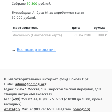
Собрано
30 300
рублей.
Благодарим Андрея М. за переданные семье
30 000 рублей.
жертвователь
дата
сумма
08.04.2018
Анонимно (Банковская карта)
300 ₽
→
Все пожертвования
© Благотворительный интернет-фонд Помоги.Орг
E-Mail:
admin@pomogi.org
Адрес: 125047, Москва, 1-й Тверской-Ямской переулок, д.18.
Станция метро «Маяковская».
Тел.: (499) 250-02-44, 8-903-777-6553 (с 10:00 до 18:00, кроме
выходных)
WhatsApp
, Max: +7-903-777-6553. Telegram:
pomogiorg