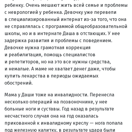
ребенку. Очень мешают жить всей семье и проблемы
с неврологией у ребенка. Девочку уже перевели
в специализированный интернат из-за того, что она
не справлялась с программой общеобразовательной
школы, но и в интернате Даша в отстающих. У нее
задержка развития и проблемы с поведением.
Девочке нужна грамотная коррекция
и реабилитация, помощь специалистов
и репетиторов, но на это все нужны средства,
и немалые. А маме не хватает денег даже, чтобы
купить лекарства в периоды ожидаемых
обострений.
Мама у Даши тоже на инвалидности. Перенесла
несколько операций на позвоночнике, у нее
больные ноги и суставы. Год назад в результате
несчастного случая она на год оказалась
прикованной к инвалидному креслу — нога попала
под железную калитку, в результате удара были