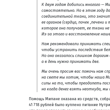
К двум годам добились многого — М
самостоятельно. Но в этом году до
соединительной ткани, это значи
ее органов (сердца, почек ,печени и
которое она получает, ее ткани не
Из-за этого и восстановление наше
Нам рекомендовали принимать спе
чтобы устранить последствия бел
Но оно оказалось слишком дорогим 
а в день нужно принимать две.
Мы очень просим вас помочь нам сп
на свете мы хотим, чтобы наша Ми
силы на то, чтобы преодолеть пос
но когда денег взять неоткуда, мы 
Помощь Милане оказана из средств, соб
41 718 рублей было куплено питание Нутри