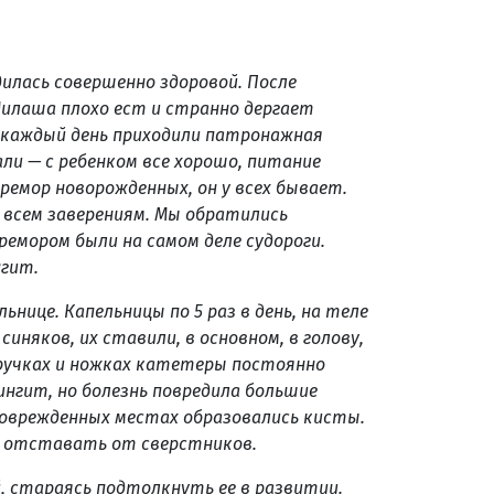
илась совершенно здоровой. После
илаша плохо ест и странно дергает
а каждый день приходили патронажная
ли — с ребенком все хорошо, питание
ремор новорожденных, он у всех бывает.
и всем заверениям. Мы обратились
ремором были на самом деле судороги.
нгит.
нице. Капельницы по 5 раз в день, на теле
иняков, их ставили, в основном, в голову,
 ручках и ножках катетеры постоянно
ингит, но болезнь повредила большие
 поврежденных местах образовались кисты.
ал отставать от сверстников.
, стараясь подтолкнуть ее в развитии.