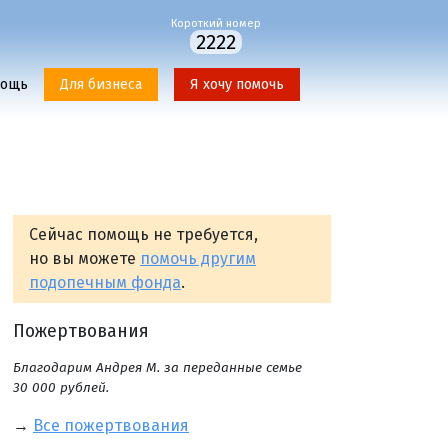
Короткий номер
2222
мощь
Для бизнеса
Я хочу помочь
Сейчас помощь не требуется,
но вы можете
помочь другим
подопечным фонда
.
Пожертвования
Благодарим Андрея М. за переданные семье
30 000 рублей.
→
Все пожертвования