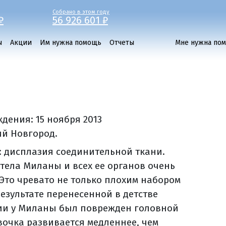
Собрано в этом году
₽
56 926 601 ₽
ы
Акции
Им нужна помощь
Отчеты
Мне нужна по
ждения:
15 ноября 2013
ий Новгород.
: дисплазия соединительной ткани.
ела Миланы и всех ее органов очень
 Это чревато не только плохим набором
результате перенесенной в детстве
и у Миланы был поврежден головной
евочка развивается медленнее, чем