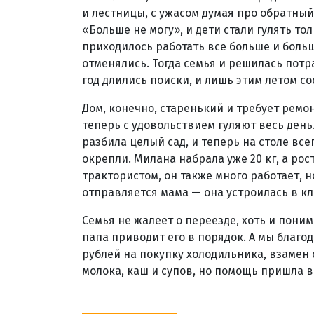
и лестницы, с ужасом думая про обратный 
«Больше не могу», и дети стали гулять то
приходилось работать все больше и больш
отменялись. Тогда семья и решилась потр
год длились поиски, и лишь этим летом со
Дом, конечно, старенький и требует ремон
теперь с удовольствием гуляют весь день
разбила целый сад, и теперь на столе все
окрепли. Милана набрала уже 20 кг, а рос
трактористом, он также много работает, 
отправляется мама — она устроилась в 
Семья не жалеет о переезде, хоть и пони
папа приводит его в порядок. А мы благо
рублей на покупку холодильника, взамен 
молока, каш и супов, но помощь пришла 