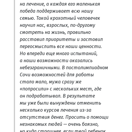
на лечение, а каждая его маленькая
победа поддерживает всю нашу
семью. Такой крохотный человечек
научил нас, взрослых, по-другому
смотреть на жизнь, правильно
расставил приоритеты и заставил
переосмыслить все наши ценности.
Но впереди еще много испытаний,
а наши возможности оказались
небезграничными. В постолимпиадном
Сочи возможностей для работы
стало мало, мужа сразу же
«попросили» с нескольких мест, где
он подрабатывал. В результате
мы уже были вынуждены отменить
несколько курсов лечения из-за
отсутствия денег. Просить о помощи
незнакомых людей — очень боязно,
но куда страшнее, если твой ребенок