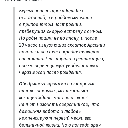
Беременность проходила без
осложнений, и в роддом мы ехали
в приподнятом настроении,
предвкушая скорую встречу с сыном.
Но роды пошли не по плану, и после
20 часов изнуряющих схваток Арсений
появился на свет в крайне тяжелом
состоянии. Его забрали в реанимацию,
своего первенца муж увидел только
через месяц после рождения.
Ободряемые врачами и историями
наших знакомых, мы несколько
месяцев ждали, что наш сынок
начнет нагонять сверстников, что
домашняя забота и любовь
компенсируют первый месяц его
больничной жизни. Но в полгода врач