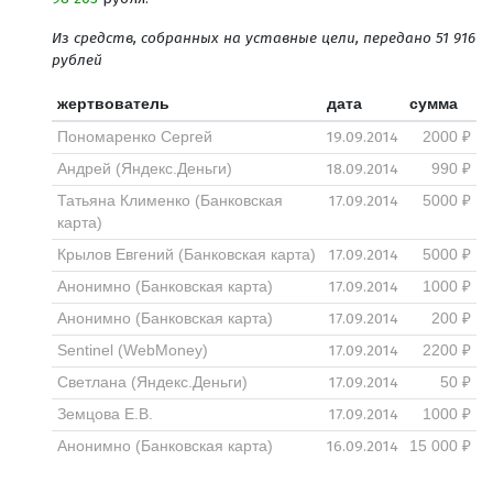
Из средств, собранных на уставные цели, передано 51 916
рублей
жертвователь
дата
сумма
19.09.2014
Пономаренко Сергей
2000 ₽
18.09.2014
Андрей (Яндекс.Деньги)
990 ₽
17.09.2014
Татьяна Клименко (Банковская
5000 ₽
карта)
17.09.2014
Крылов Евгений (Банковская карта)
5000 ₽
17.09.2014
Анонимно (Банковская карта)
1000 ₽
17.09.2014
Анонимно (Банковская карта)
200 ₽
17.09.2014
Sentinel (WebMoney)
2200 ₽
17.09.2014
Светлана (Яндекс.Деньги)
50 ₽
17.09.2014
Земцова Е.В.
1000 ₽
16.09.2014
Анонимно (Банковская карта)
15 000 ₽