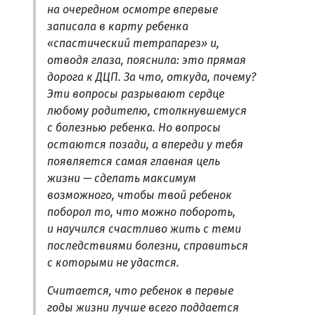
на очередном осмотре впервые
записала в карту ребенка
«спастический тетрапарез» и,
отводя глаза, пояснила: это прямая
дорога к ДЦП. За что, откуда, почему?
Эти вопросы разрывают сердце
любому родителю, столкнувшемуся
с болезнью ребенка. Но вопросы
остаются позади, а впереди у тебя
появляется самая главная цель
жизни — сделать максимум
возможного, чтобы твой ребенок
поборол то, что можно побороть,
и научился счастливо жить с теми
последствиями болезни, справиться
с которыми не удастся.
Считается, что ребенок в первые
годы жизни лучше всего поддается