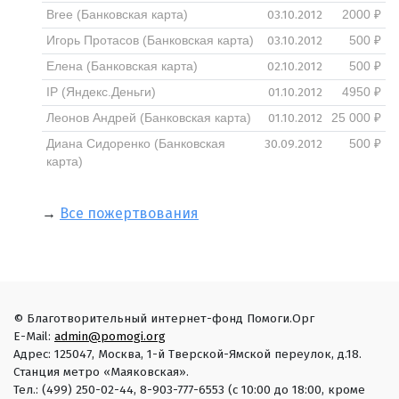
03.10.2012
Bree (Банковская карта)
2000 ₽
03.10.2012
Игорь Протасов (Банковская карта)
500 ₽
02.10.2012
Елена (Банковская карта)
500 ₽
01.10.2012
IP (Яндекс.Деньги)
4950 ₽
01.10.2012
Леонов Андрей (Банковская карта)
25 000 ₽
30.09.2012
Диана Сидоренко (Банковская
500 ₽
карта)
→
Все пожертвования
© Благотворительный интернет-фонд Помоги.Орг
E-Mail:
admin@pomogi.org
Адрес: 125047, Москва, 1-й Тверской-Ямской переулок, д.18.
Станция метро «Маяковская».
Тел.: (499) 250-02-44, 8-903-777-6553 (с 10:00 до 18:00, кроме