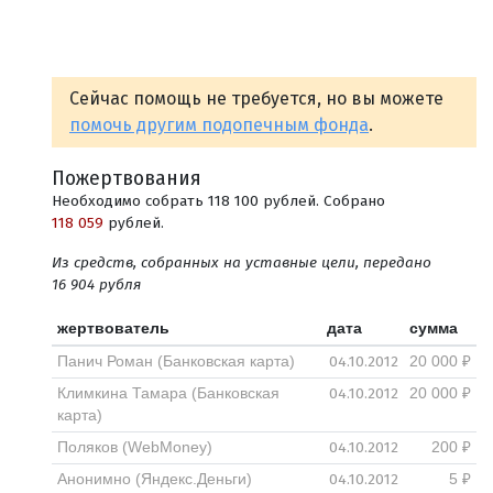
Сейчас помощь не требуется, но вы можете
помочь другим подопечным фонда
.
Пожертвования
Необходимо собрать 118 100 рублей. Собрано
118 059
рублей.
Из средств, собранных на уставные цели, передано
16 904 рубля
жертвователь
дата
сумма
04.10.2012
Панич Роман (Банковская карта)
20 000 ₽
04.10.2012
Климкина Тамара (Банковская
20 000 ₽
карта)
04.10.2012
Поляков (WebMoney)
200 ₽
04.10.2012
Анонимно (Яндекс.Деньги)
5 ₽