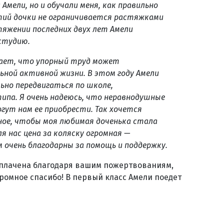
Амели, но и обучали меня, как правильно
ятий дочки не ограничивается растяжками
отяжении последних двух лет Амели
студию.
ает, что упорный труд может
ьной активной жизни. В этом году Амели
но передвигаться по школе,
типа. Я очень надеюсь, что неравнодушные
огут нам ее приобрести. Так хочется
ное, чтобы моя любимая доченька стала
 нас цена за коляску огромная —
ам очень благодарны за помощь и поддержку.
оплачена благодаря вашим пожертвованиям,
громное спасибо! В первый класс Амели поедет