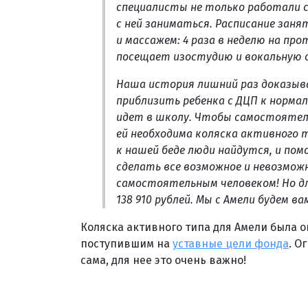
специалисты не только работали с 
с ней заниматься. Расписание зан
и массажем: 4 раза в неделю на пр
посещает изостудию и вокальную 
Наша история лишний раз доказыв
приблизить ребенка с ДЦП к нормал
идет в школу. Чтобы самостоятель
ей необходима коляска активного 
к нашей беде люди найдутся, и пом
сделать все возможное и невозмож
самостоятельным человеком! Но для
138 910 рублей. Мы с Амели будем в
Коляска активного типа для Амели была 
поступившим на
уставные цели фонда
. О
сама, для нее это очень важно!