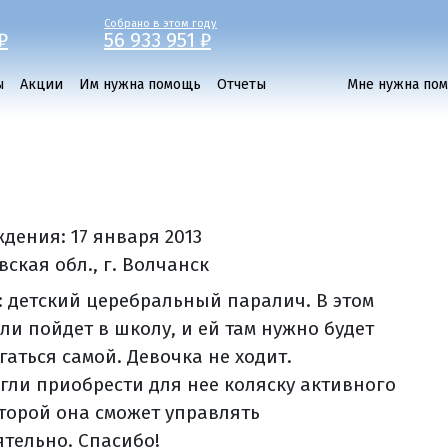
Собрано в этом году
₽
56 933 951 ₽
ы
Акции
Им нужна помощь
Отчеты
Мне нужна по
ждения:
17 января 2013
ская обл., г. Волчанск
: детский церебральный паралич. В этом
ли пойдет в школу, и ей там нужно будет
гаться самой. Девочка не ходит.
гли приобрести для нее коляску активного
оторой она сможет управлять
ятельно. Спасибо!