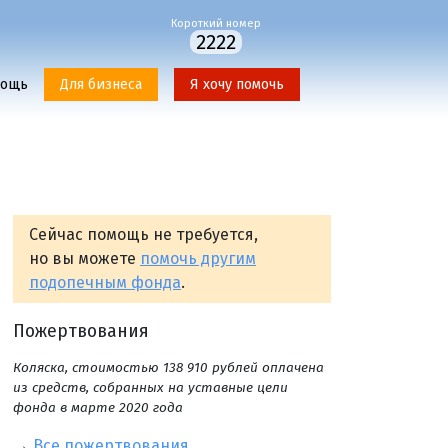
Короткий номер
2222
мощь
Для бизнеса
Я хочу помочь
Сейчас помощь не требуется,
но вы можете
помочь другим
подопечным фонда
.
Пожертвования
Коляска, стоимостью 138 910 рублей оплачена
из средств, собранных на уставные цели
фонда в марте 2020 года
→
Все пожертвования