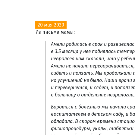
20 мая 2020
Из письма мамы:
Амели родилась в срок и развивалас
в 3.5 месяца у нее поднялась темпе
невролога нам сказали, что у ребен
Амели не начала переворачиваться,
сидеть и ползать. Мы продолжали 
но улучшений не было. Наши врачи 
и перевернется, и сядет, и поползе
в больницу в отделение неврологии,
Бороться с болезнью мы начали сра
воспитателем в детском саду, и б
обладала. В скором времени стацио
физиопроцедуры, уколы, таблетки