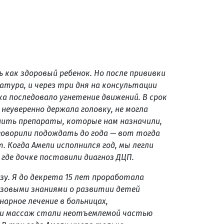
ь как здоровый ребенок. Но после прививки
ратура, и через три дня на консультации
ка последовало угнетение движений. В срок
 неуверенно держала головку, не могла
пить препараты, которые нам назначили,
говорили подождать до года — вот тогда
т. Когда Амели исполнился год, мы легли
 где дочке поставили диагноз ДЦП.
зу. Я до декрета 15 лет проработала
азовыми знаниями о развитии детей
нарное лечение в больницах,
 и массаж стали неотъемлемой частью