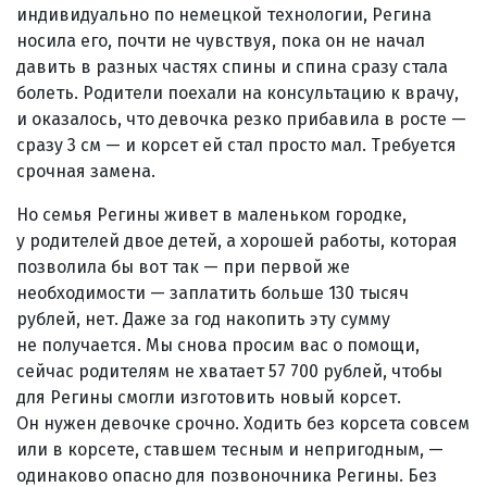
индивидуально по немецкой технологии, Регина
носила его, почти не чувствуя, пока он не начал
давить в разных частях спины и спина сразу стала
болеть. Родители поехали на консультацию к врачу,
и оказалось, что девочка резко прибавила в росте —
сразу
3 см —
и корсет ей стал просто мал. Требуется
срочная замена.
Но семья Регины живет в маленьком городке,
у родителей двое детей, а хорошей работы, которая
позволила бы вот так — при первой же
необходимости — заплатить больше 130 тысяч
рублей, нет. Даже за год накопить эту сумму
не получается. Мы снова просим вас о помощи,
сейчас родителям не хватает 57 700 рублей, чтобы
для Регины смогли изготовить новый корсет.
Он нужен девочке срочно. Ходить без корсета совсем
или в корсете, ставшем тесным и непригодным, —
одинаково опасно для позвоночника Регины. Без