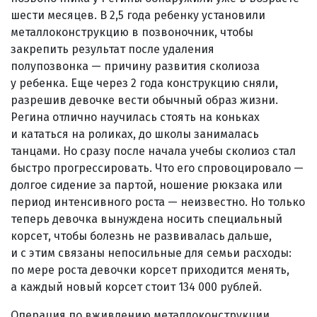
шести месяцев. В 2,5 года ребенку установили
металлоконструкцию в позвоночник, чтобы
закрепить результат после удаления
полупозвонка — причину развития сколиоза
у ребенка. Еще через 2 года конструкцию сняли,
разрешив девочке вести обычный образ жизни.
Регина отлично научилась стоять на коньках
и кататься на роликах, до школы занималась
танцами. Но сразу после начала учебы сколиоз стал
быстро прогрессировать. Что его спровоцировало —
долгое сидение за партой, ношение рюкзака или
период интенсивного роста — неизвестно. Но только
теперь девочка вынуждена носить специальный
корсет, чтобы болезнь не развивалась дальше,
и с этим связаны непосильные для семьи расходы:
по мере роста девочки корсет приходится менять,
а каждый новый корсет стоит 134 000 рублей.
Операция по вживлению металлоконструкции,