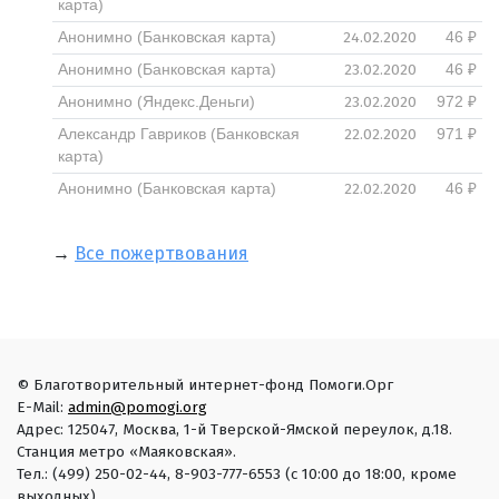
карта)
24.02.2020
Анонимно (Банковская карта)
46 ₽
23.02.2020
Анонимно (Банковская карта)
46 ₽
23.02.2020
Анонимно (Яндекс.Деньги)
972 ₽
22.02.2020
Александр Гавриков (Банковская
971 ₽
карта)
22.02.2020
Анонимно (Банковская карта)
46 ₽
→
Все пожертвования
© Благотворительный интернет-фонд Помоги.Орг
E-Mail:
admin@pomogi.org
Адрес: 125047, Москва, 1-й Тверской-Ямской переулок, д.18.
Станция метро «Маяковская».
Тел.: (499) 250-02-44, 8-903-777-6553 (с 10:00 до 18:00, кроме
выходных)