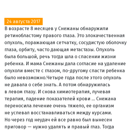
24 августа 2017
В возрасте 8 месяцев у Снежаны обнаружили
ретинобластому правого глаза. Это злокачественная
опухоль, поражающая сетчатку, сосудистую оболочку
глаза, орбиту, часто дающая метастазы. Опухоль
была большой, речь тогда шла о спасении жизни
ребенка. И мама Снежаны дала согласие на удаление
опухоли вместе с глазом, по-другому спасти ребенка
было невозможно.Четыре года после этого опухоль
не давала о себе знать. А потом обнаружилась
в левом глазу. И снова химиотерапия, лучевая
терапия, падение показателей крови ... Снежана
переносила лечение очень тяжело, ее организм
не успевал восстанавливаться между курсами.
Но через год неудач ей все равно был вынесен
приговор — нужно удалять и правый глаз. Тогда