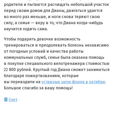
родители и пытаются расчищать небольшой участок
перед своим домом для Дианы, двигаться удается
во много раз меньше, и ноги снова теряют свою
силу, а семья — веру в то, что Диана когда-нибудь
научится ходить сама.
Чтобы подарить девочке возможность
тренироваться и преодолевать болезнь независимо
от погодных условий и качества работы
коммунальных служб, семье была оказана помощь
в покупке специального велотренажера стоимостью
22 800 рублей. Круглый год Диана сможет заниматься
благодаря пожертвованиям, которые
вы переводили на
уставные цели фонда в октябре
.
Большое спасибо за вашу помощь!
Счет