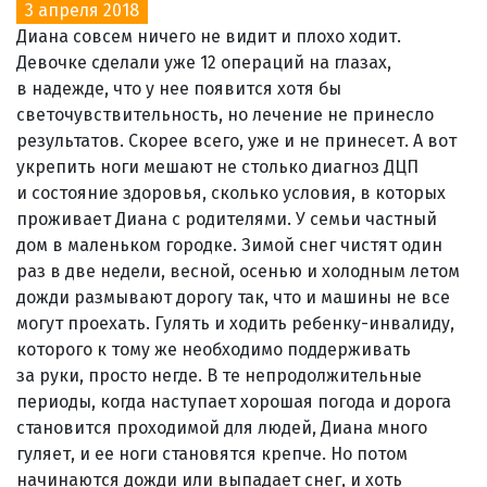
3 апреля 2018
Диана совсем ничего не видит и плохо ходит.
Девочке сделали уже 12 операций на глазах,
в надежде, что у нее появится хотя бы
светочувствительность, но лечение не принесло
результатов. Скорее всего, уже и не принесет. А вот
укрепить ноги мешают не столько диагноз ДЦП
и состояние здоровья, сколько условия, в которых
проживает Диана с родителями. У семьи частный
дом в маленьком городке. Зимой снег чистят один
раз в две недели, весной, осенью и холодным летом
дожди размывают дорогу так, что и машины не все
могут проехать. Гулять и ходить ребенку-инвалиду,
которого к тому же необходимо поддерживать
за руки, просто негде. В те непродолжительные
периоды, когда наступает хорошая погода и дорога
становится проходимой для людей, Диана много
гуляет, и ее ноги становятся крепче. Но потом
начинаются дожди или выпадает снег, и хоть