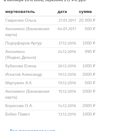
жертвователь
дата
сумма
27.01.2017
Гаврилюк Ольга
20 000 ₽
04.01.2017
Анонимно (Банковская
500 ₽
карта)
27.12.2016
Подчуфаров Артур
1000 ₽
24.12.2016
Анонимно
990 ₽
(Яндекс.Деньги)
20.12.2016
Кубасова Елена
1000 ₽
19.12.2016
Игнатов Александр
2000 ₽
19.12.2016
Мкртумян А.К.
500 ₽
15.12.2016
Анонимно (Банковская
2000 ₽
карта)
14.12.2016
Борисова О.А.
2000 ₽
12.12.2016
Бойко Павел
1000 ₽