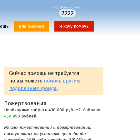
Короткий номер
2222
мощь
Для бизнеса
Я хочу помочь
Сейчас помощь не требуется,
но вы можете
помочь другим
подопечным фонда
.
Пожертвования
Необходимо собрать 430 000 рублей. Собрано
459 990
рублей.
Из смс-пожертвований и пожертвований,
поступивших на уставные цели фонда
в октябре 2016 года, передано 215 970 руб.