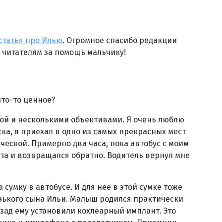
статья про Илью
. Огромное спасибо редакции
 читателям за помощь мальчику!
что-то ценное?
рой и несколькими объективами. Я очень люблю
ка, я приехал в одно из самых прекрасных мест
ческой. Примерно два часа, пока автобус с моим
та и возвращался обратно. Водитель вернул мне
сумку в автобусе. И для нее в этой сумке тоже
нького сына Ильи. Малыш родился практически
азад ему установили кохлеарный имплант. Это