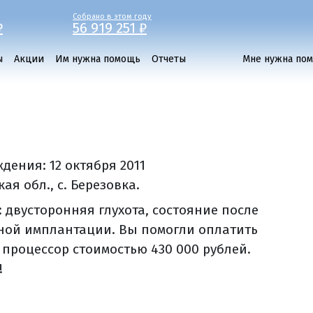
Собрано в этом году
₽
56 919 251 ₽
ы
Акции
Им нужна помощь
Отчеты
Мне нужна по
ждения:
12 октября 2011
ая обл., с. Березовка.
: двусторонняя глухота, состояние после
ной имплантации. Вы помогли оплатить
 процессор стоимостью 430 000 рублей.
!