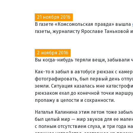
21 ноября 2016
В газете «Комсомольская правда» вышла
газеты, журналисту Ярославе Таньковой и
2 ноября 2016
Вы когда-нибудь теряли вещи, забывали 
Как-то я забыл в автобусе рюкзак с каме
фотографировать, был первый день отпус
земли. Ситуация казалась мне катастрофи
рюкзаком ехал до конечной точки маршру
пропажу в целости и сохранности.
Наталья Калинина этим летом тоже забыла 
был целый мир — мир звуков для ее мале
с полным отсутствием слуха, и три года н