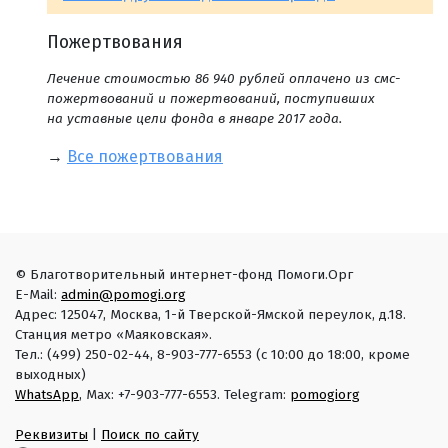
Пожертвования
Лечение стоимостью 86 940 рублей оплачено из смс-
пожертвований и пожертвований, поступивших
на уставные цели фонда в январе 2017 года.
→
Все пожертвования
© Благотворительный интернет-фонд Помоги.Орг
E-Mail:
admin@pomogi.org
Адрес: 125047, Москва, 1-й Тверской-Ямской переулок, д.18.
Станция метро «Маяковская».
Тел.: (499) 250-02-44, 8-903-777-6553 (с 10:00 до 18:00, кроме
выходных)
WhatsApp
, Max: +7-903-777-6553. Telegram:
pomogiorg
Реквизиты
|
Поиск по сайту