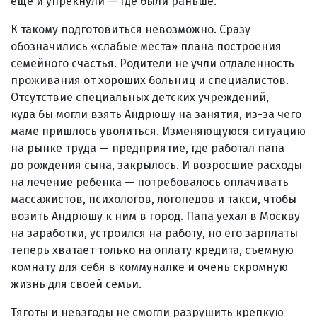
еще и упрекнули — где были раньше.
К такому подготовиться невозможно. Сразу
обозначились «слабые места» плана построения
семейного счастья. Родители не учли отдаленность
проживания от хороших больниц и специалистов.
Отсутствие специальных детских учреждений,
куда бы могли взять Андрюшу на занятия, из-за чего
маме пришлось уволиться. Изменяющуюся ситуацию
на рынке труда — предприятие, где работал папа
до рождения сына, закрылось. И возросшие расходы
на лечение ребенка — потребовалось оплачивать
массажистов, психологов, логопедов и такси, чтобы
возить Андрюшу к ним в город. Папа уехал в Москву
на заработки, устроился на работу, но его зарплаты
теперь хватает только на оплату кредита, съемную
комнату для себя в коммуналке и очень скромную
жизнь для своей семьи.
Тяготы и невзгоды не смогли разрушить крепкую