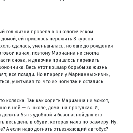
ый год жизни провела в онкологическом
 домой, ей пришлось пережить 8 курсов
ухоль сдалась, уменьшилась, но еще до рождения
зговой канал, поэтому Марианна не смогла
 расти снова, и девочке пришлось пережить
оночника. Весь этот кошмар борьбы за жизнь
ят, все позади. Но впереди у Марианны жизнь,
ься, учитывая то, что ее ноги так и остались
то коляска. Так как ходить Марианна не может,
о в ней — в школе, дома, на прогулках. И,
а должна быть удобной и безопасной для его
ть весь день в обуви, которая мала по размеру. Ну,
е? А если надо догнать отъезжающий автобус?