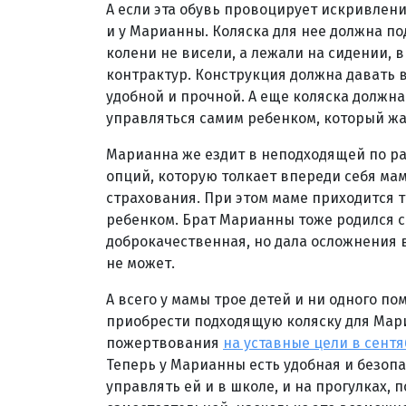
А если эта обувь провоцирует искривлени
и у Марианны. Коляска для нее должна по
колени не висели, а лежали на сидении, 
контрактур. Конструкция должна давать 
удобной и прочной. А еще коляска должна
управляться самим ребенком, который жа
Марианна же ездит в неподходящей по ра
опций, которую толкает впереди себя ма
страхования. При этом маме приходится 
ребенком. Брат Марианны тоже родился с
доброкачественная, но дала осложнения в 
не может.
А всего у мамы трое детей и ни одного п
приобрести подходящую коляску для Мариа
пожертвования
на уставные цели в сентя
Теперь у Марианны есть удобная и безопа
управлять ей и в школе, и на прогулках,