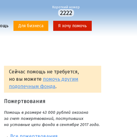
Короткий номер
2222
мощь
Для бизнеса
Я хочу помочь
Сейчас помощь не требуется,
но вы можете
помочь другим
подопечным фонда
.
Пожертвования
Помощь в размере 43 000 рублей оказана
за счет пожертвований, поступивших
на уставные цели фонда в сентябре 2017 года.
→
Все пожертвования