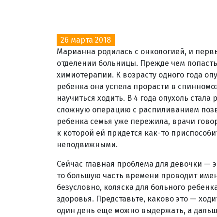
26 марта 2018
Марианна родилась с онкологией, и перв
отделении больницы. Прежде чем попасть
химиотерапии. К возрасту одного года оп
ребенка она успела прорасти в спинномо
научиться ходить. В 4 года опухоль стала
сложную операцию с распиливанием позв
ребенка семья уже пережила, врачи говор
к которой ей придется как-то приспособит
неподвижными.
Сейчас главная проблема для девочки — э
то большую часть времени проводит именн
безусловно, коляска для больного ребенк
здоровья. Представьте, каково это — ходи
один день еще можно выдержать, а дальш