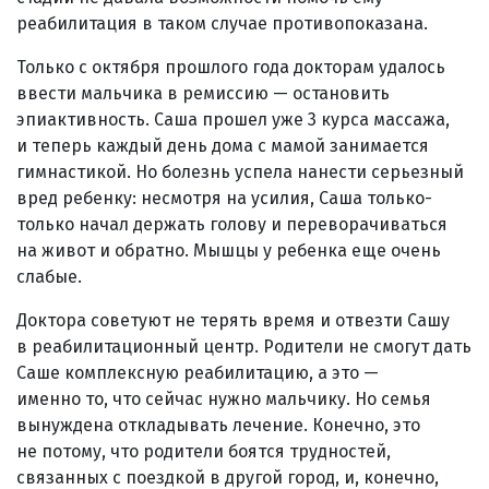
реабилитация в таком случае противопоказана.
Только с октября прошлого года докторам удалось
ввести мальчика в ремиссию — остановить
эпиактивность. Саша прошел уже 3 курса массажа,
и теперь каждый день дома с мамой занимается
гимнастикой. Но болезнь успела нанести серьезный
вред ребенку: несмотря на усилия, Саша только-
только начал держать голову и переворачиваться
на живот и обратно. Мышцы у ребенка еще очень
слабые.
Доктора советуют не терять время и отвезти Сашу
в реабилитационный центр. Родители не смогут дать
Саше комплексную реабилитацию, а это —
именно то, что сейчас нужно мальчику. Но семья
вынуждена откладывать лечение. Конечно, это
не потому, что родители боятся трудностей,
связанных с поездкой в другой город, и, конечно,