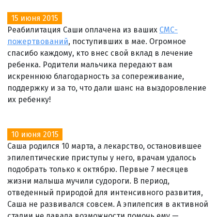
15 июня 2015
Реабилитация Саши оплачена из ваших
СМС-
пожертвований
, поступивших в мае. Огромное
спасибо каждому, кто внес свой вклад в лечение
ребенка. Родители мальчика передают вам
искреннюю благодарность за сопереживание,
поддержку и за то, что дали шанс на выздоровление
их ребенку!
10 июня 2015
Саша родился 10 марта, а лекарство, остановившее
эпилептические приступы у него, врачам удалось
подобрать только к октябрю. Первые 7 месяцев
жизни малыша мучили судороги. В период,
отведенный природой для интенсивного развития,
Саша не развивался совсем. А эпилепсия в активной
стадии не давала возможности помочь ему —