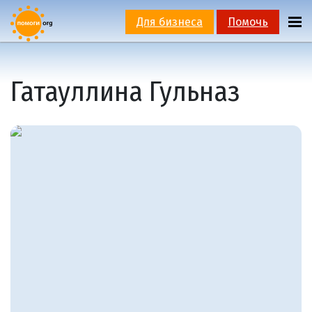
Для бизнеса
Помочь
Гатауллина Гульназ