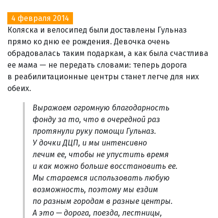
4 февраля 2014
Коляска и велосипед были доставлены Гульназ
прямо ко дню ее рождения. Девочка очень
обрадовалась таким подаркам, а как была счастлива
ее мама — не передать словами: теперь дорога
в реабилитационные центры станет легче для них
обеих.
Выражаем огромную благодарность
фонду за то, что в очередной раз
протянули руку помощи Гульназ.
У дочки ДЦП, и мы интенсивно
лечим ее, чтобы не упустить время
и как можно больше восстановить ее.
Мы стараемся использовать любую
возможность, поэтому мы ездим
по разным городам в разные центры.
А это — дорога, поезда, лестницы,