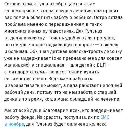
Сегодня семья Гульназ обращается к вам
за помощью не в оплате курса лечения, она просит
вас помочь облегчить заботу о ребенке. Остро встала
проблема именно с передвижением в таких
многочисленных путешествиях. Для Гульназ
выделили коляску — очень удобную для прогулок,
но совершенно не подходящую в дороге — тяжелая
и большая. Обычная детская коляска-трость девочку
уже не выдерживает (она предназначена для совсем
маленьких), а специальная — для детей с ДЦП —
стоит дорого, семья не в состоянии купить
ее самостоятельно. Ведь мама работать
и зарабатывать не может, а папа работает неполный
рабочий день, потому что на нем забота о старшей
дочке в то время, когда мама с младшей на лечении.
Мы от всей души благодарим всех, кто поддерживает
работу фонда. Из средств, поступивших по
СМС
в ноябре
, для Гульназ будет оплачена коляска