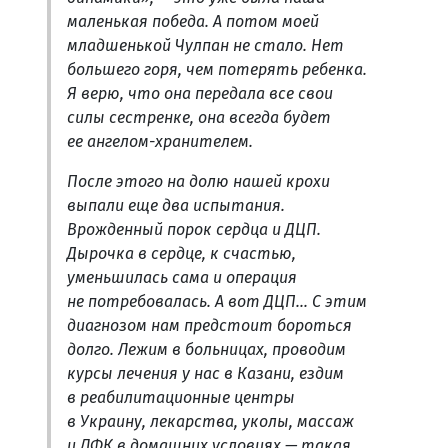
маленькая победа. А потом моей
младшенькой Чулпан не стало. Нет
большего горя, чем потерять ребенка.
Я верю, что она передала все свои
силы сестренке, она всегда будет
ее ангелом-хранителем.
После этого на долю нашей крохи
выпали еще два испытания.
Врожденный порок сердца и ДЦП.
Дырочка в сердце, к счастью,
уменьшилась сама и операция
не потребовалась. А вот ДЦП... С этим
диагнозом нам предстоит бороться
долго. Лежим в больницах, проводим
курсы лечения у нас в Казани, ездим
в реабилитационные центры
в Украину, лекарства, уколы, массаж
и ЛФК в домашних условиях — такая