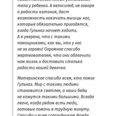
тела у ребенка. А велосипед, не говоря
о радости катания, даст
возможность накачать мышцы ног,
которые обязательно пригодятся,
когда Гульназ начнет ходить.
А я уверена, что с такими
помощниками, как вы, это у нас
не за горами! Огромное спасибо
жертвователям, что они облегчили
нам жизнь и доставили столько
радости нашей девочке.
Материнское спасибо всем, кто помог
Гульназ. Мир с такими людьми
становится светлее, а наши беды
не кажутся такими большими. Всегда
легче, когда рядом есть люди,
готовые помочь в трудную минуту.
Спасибо и всем сотрудникам фонда