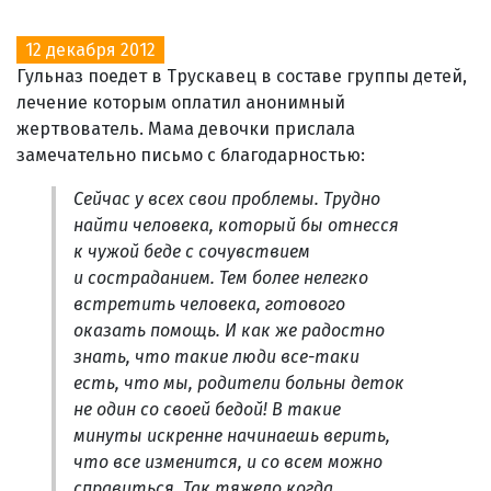
12 декабря 2012
Гульназ поедет в Трускавец в составе группы детей,
лечение которым оплатил анонимный
жертвователь. Мама девочки прислала
замечательно письмо с благодарностью:
Сейчас у всех свои проблемы. Трудно
найти человека, который бы отнесся
к чужой беде с сочувствием
и состраданием. Тем более нелегко
встретить человека, готового
оказать помощь. И как же радостно
знать, что такие люди все-таки
есть, что мы, родители больны деток
не один со своей бедой! В такие
минуты искренне начинаешь верить,
что все изменится, и со всем можно
справиться. Так тяжело когда