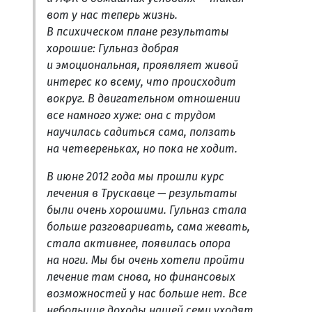
вот у нас теперь жизнь.
В психическом плане результаты
хорошие: Гульназ добрая
и эмоциональная, проявляет живой
интерес ко всему, что происходит
вокруг. В двигательном отношении
все намного хуже: она с трудом
научилась садиться сама, ползать
на четвереньках, но пока не ходит.
В июне 2012 года мы прошли курс
лечения в Трускавце — результаты
были очень хорошими. Гульназ стала
больше разговаривать, сама жевать,
стала активнее, появилась опора
на ноги. Мы бы очень хотели пройти
лечение там снова, но финансовых
возможностей у нас больше нет. Все
небольшие доходы нашей семи уходят