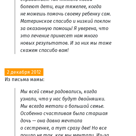
болеют дети, еще тяжелее, когда
не можешь помочь своему ребенку сам.
Материнское спасибо и низкий поклон
за оказанную помощь! Я уверена, что
это лечение принесет нам много
новых результатов. И за них мы тоже
скажем спасибо вам!
2 декабря 2012
Из письма мамы:
Мы всей семье радовались, когда
узнали, что у нас будут двойняшки.
Мы всегда метали о большой семье.
Особенно счастливая была старшая
дочь — она давно мечтала
о сестренке, а тут сразу две! Но все
пошло не так, как мы мечтали. Из-за