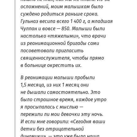
осложнений, моим малышкам было
суждено родиться раньше срока.
Гульназ весила всего 1 400 г, а младшая
Чулпан и вовсе — 850. Малыши были
настолько «тяжелыми», что врачи
из реанимационной бригады сами
посоветовали пригласить
священнослужителя, чтобы прямо
в больнице окрестить их.
В реанимации малыши пробыли
1,5 месяца, из них 1 месяц они
не дышали самостоятельно. Это
было страшное время, каждое утро
я просыпалась с мыслью —
пережили ли мои девочки эту ночь.
И если мне говорили: «Сегодня ваши
детки без отрицательной
динамики», — это уже была наша