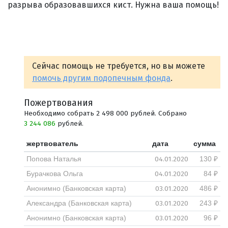
разрыва образовавшихся кист. Нужна ваша помощь!
Сейчас помощь не требуется, но вы можете
помочь другим подопечным фонда
.
Пожертвования
Необходимо собрать 2 498 000 рублей. Собрано
3 244 086
рублей.
жертвователь
дата
сумма
04.01.2020
Попова Наталья
130 ₽
04.01.2020
Бурачкова Ольга
84 ₽
03.01.2020
Анонимно (Банковская карта)
486 ₽
03.01.2020
Александра (Банковская карта)
243 ₽
03.01.2020
Анонимно (Банковская карта)
96 ₽