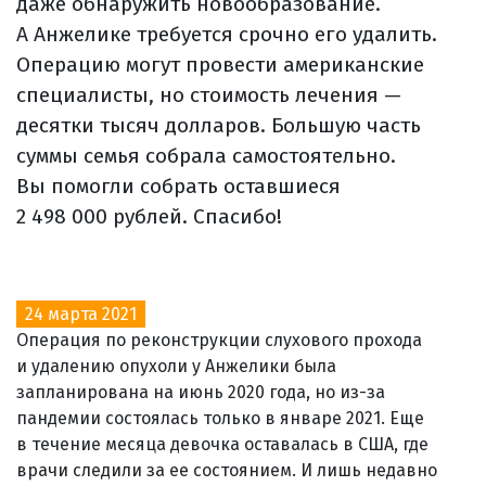
даже обнаружить новообразование.
А Анжелике требуется срочно его удалить.
Операцию могут провести американские
специалисты, но стоимость лечения —
десятки тысяч долларов. Большую часть
суммы семья собрала самостоятельно.
Вы помогли собрать оставшиеся
2 498 000 рублей. Спасибо!
24 марта 2021
Операция по реконструкции слухового прохода
и удалению опухоли у Анжелики была
запланирована на июнь 2020 года, но из-за
пандемии состоялась только в январе 2021. Еще
в течение месяца девочка оставалась в США, где
врачи следили за ее состоянием. И лишь недавно