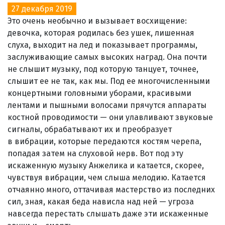
27 декабря 2019
Это очень необычно и вызывает восхищение:
девочка, которая родилась без ушек, лишенная
слуха, выходит на лед и показывает программы,
заслуживающие самых высоких наград. Она почти
не слышит музыку, под которую танцует, точнее,
слышит ее не так, как мы. Под ее многочисленными
концертными головными уборами, красивыми
лентами и пышными волосами прячутся аппараты
костной проводимости — они улавливают звуковые
сигналы, обрабатывают их и преобразует
в вибрации, которые передаются костям черепа,
попадая затем на слуховой нерв. Вот под эту
искаженную музыку Анжелика и катается, скорее,
чувствуя вибрации, чем слыша мелодию. Катается
отчаянно много, оттачивая мастерство из последних
сил, зная, какая беда нависла над ней — угроза
навсегда перестать слышать даже эти искаженные