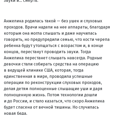
звуки и... смерть.
Анжелика родилась такой — без ушек и слуховых
проходов. Врачи надели на нее аппараты, благодаря
которым она могла слышать и даже научилась
говорить, но предупредили семью, что кости черепа
ребенка будут утолщаться с возрастом и, в конце
концов, перестанут проводить звуки. Тогда
Анжелика перестанет слышать навсегда. Родные
девочки стали собирать средства на операцию
в ведущей клинике США, которая, тогда
единственная в мире, проводила успешные
операции по реконструкции слуховых проходов,
делая детям полноценные слышащие уши и даря
полноценную жизнь. Потом технологии дошли
и до России, и стало казаться, что скоро Анжелика
будет спасена от вечной тишины. Но случилась
новая беда.