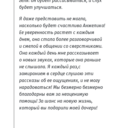
геля: он будет рассасываться, и слух
будет улучшаться.
Я даже представить не могла,
насколько будет счастлива Анжелика!
Ее уверенность растет с каждым
днем, она стала более разговорчивой
и смелой в общении со сверстниками.
Она каждый день мне рассказывает
о новых звуках, которые она раньше
не слышала. Я каждый раз,с
замиранием в сердце слушаю эти
рассказы об ее ощущениях, и не могу
нарадоваться! Мы безмерно безмерно
благодарны вам за неоценимую
помощь! За шанс на новую жизнь,
который вы подарили моей дочери!