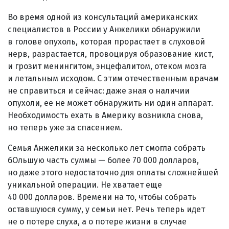
Во время одной из консультаций американских
специалистов в России у Анжелики обнаружили
в голове опухоль, которая прорастает в слуховой
нерв, разрастается, провоцируя образование кист,
и грозит менингитом, энцефалитом, отеком мозга
и летальным исходом. С этим отечественным врачам
не справиться и сейчас: даже зная о наличии
опухоли, ее не может обнаружить ни один аппарат.
Необходимость ехать в Америку возникла снова,
но теперь уже за спасением.
Семья Анжелики за несколько лет смогла собрать
бОльшую часть суммы — более 70 000 долларов,
но даже этого недостаточно для оплаты сложнейшей
уникальной операции. Не хватает еще
40 000 долларов. Времени на то, чтобы собрать
оставшуюся сумму, у семьи нет. Речь теперь идет
не о потере слуха, а о потере жизни в случае