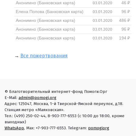
03.01.2020
Анонимно (Банковская карта)
46 ₽
03.01.2020
Елена Попова (Банковская карта)
96 ₽
03.01.2020
Анонимно (Банковская карта)
486 ₽
03.01.2020
Анонимно (Банковская карта)
96 ₽
03.01.2020
Анонимно (Банковская карта)
194 ₽
→
Все пожертвования
© Благотворительный интернет-фонд Помоги.Орг
E-Mail:
admin@pomogi.org
Адрес: 125047, Москва, 1-й Тверской-Ямской переулок, д.18.
Станция метро «Маяковская».
Тел.: (499) 250-02-44, 8-903-777-6553 (с 10:00 до 18:00, кроме
выходных)
WhatsApp
, Max: +7-903-777-6553. Telegram:
pomogiorg