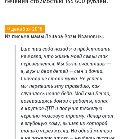
лечения стоимостью 145 600 рублей.
9 декабря 2016
Из письма мамы Ленара Розы Ивановны:
Еще три года назад я и представить
не могла, что жизнь моей семьи так
перевернется. Мы были счастливы —
я, муж и двое детей — сын и дочка.
Сначала не стало мужа. Не успели
мы пережить эту трагедию, как
случилась новая беда. Мой сын Ленар,
возвращаясь домой с работы, попал
в крупное ДТП и получил тяжелую
черепно-мозговую травму. Ленар впал
в глубокую кому, вышел из которой
только через месяц. Ни одной матери
я не пожелаю этого — увидеть пустые