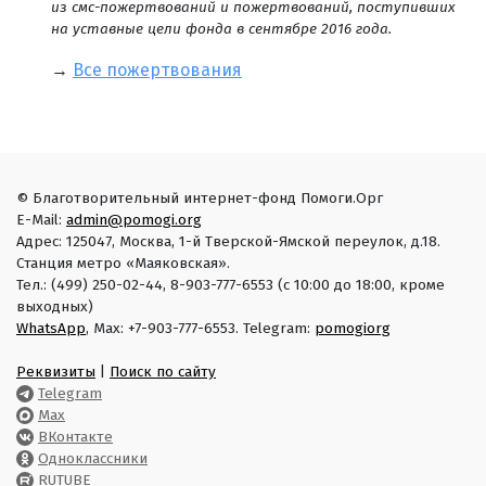
из смс-пожертвований и пожертвований, поступивших
на уставные цели фонда в сентябре 2016 года.
→
Все пожертвования
© Благотворительный интернет-фонд Помоги.Орг
E-Mail:
admin@pomogi.org
Адрес: 125047, Москва, 1-й Тверской-Ямской переулок, д.18.
Станция метро «Маяковская».
Тел.: (499) 250-02-44, 8-903-777-6553 (с 10:00 до 18:00, кроме
выходных)
WhatsApp
, Max: +7-903-777-6553. Telegram:
pomogiorg
Реквизиты
|
Поиск по сайту
Telegram
Max
ВКонтакте
Одноклассники
RUTUBE