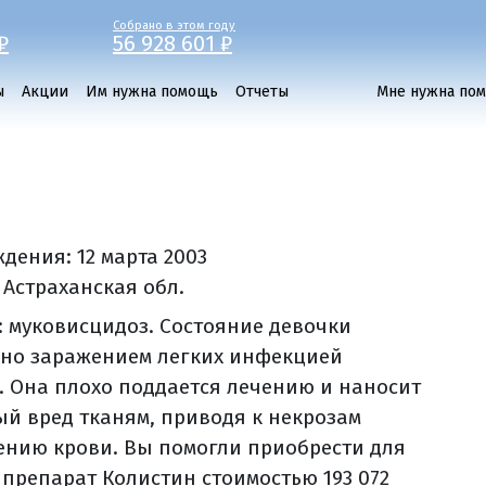
Собрано в этом году
₽
56 928 601 ₽
ы
Акции
Им нужна помощь
Отчеты
Мне нужна по
ждения:
12 марта 2003
, Астраханская обл.
: муковисцидоз. Состояние девочки
но заражением легких инфекцией
. Она плохо поддается лечению и наносит
ый вред тканям, приводя к некрозам
ению крови. Вы помогли приобрести для
 препарат Колистин стоимостью 193 072