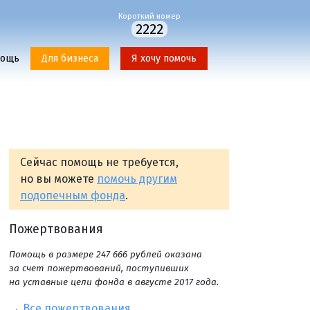
Короткий номер
2222
мощь
Для бизнеса
Я хочу помочь
Сейчас помощь не требуется,
но вы можете
помочь другим
подопечным фонда
.
Пожертвования
Помощь в размере 247 666 рублей оказана
за счет пожертвований, поступивших
на уставные цели фонда в августе 2017 года.
→
Все пожертвования