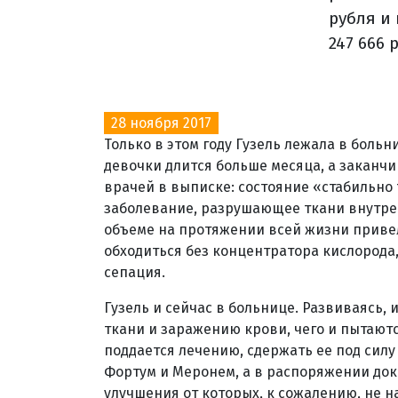
рубля и
247 666 
28 ноября 2017
Только в этом году Гузель лежала в боль
девочки длится больше месяца, а заканч
врачей в выписке: состояние «стабильно
заболевание, разрушающее ткани внутрен
объеме на протяжении всей жизни привели
обходиться без концентратора кислорода
сепация.
Гузель и сейчас в больнице. Развиваясь,
ткани и заражению крови, чего и пытаютс
поддается лечению, сдержать ее под сил
Фортум и Меронем, а в распоряжении док
улучшения от которых, к сожалению, не н