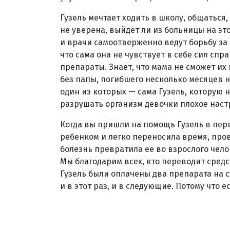
Гузель мечтает ходить в школу, общаться, 
не уверена, выйдет ли из больницы на это
и врачи самоотверженно ведут борьбу за 
что сама она не чувствует в себе сил спр
препараты. Знает, что мама не сможет их 
без папы, погибшего несколько месяцев н
один из которых — сама Гузель, которую 
разрушать организм девочки плохое настр
Когда вы пришли на помощь Гузель в перв
ребенком и легко переносила время, пров
болезнь превратила ее во взрослого чело
Мы благодарим всех, кто переводит сред
Гузель были оплачены два препарата на с
и в этот раз, и в следующие. Потому что 