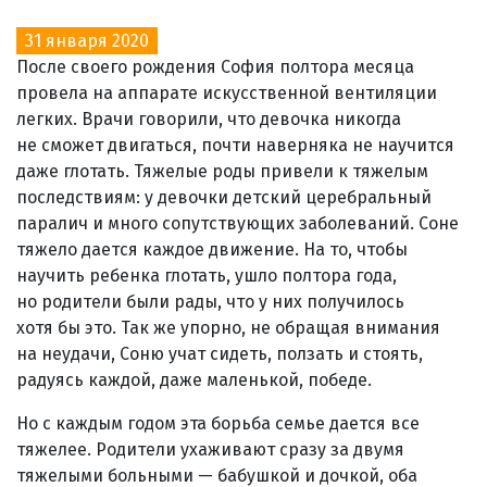
31 января 2020
После своего рождения София полтора месяца
провела на аппарате искусственной вентиляции
легких. Врачи говорили, что девочка никогда
не сможет двигаться, почти наверняка не научится
даже глотать. Тяжелые роды привели к тяжелым
последствиям: у девочки детский церебральный
паралич и много сопутствующих заболеваний. Соне
тяжело дается каждое движение. На то, чтобы
научить ребенка глотать, ушло полтора года,
но родители были рады, что у них получилось
хотя бы это. Так же упорно, не обращая внимания
на неудачи, Соню учат сидеть, ползать и стоять,
радуясь каждой, даже маленькой, победе.
Но с каждым годом эта борьба семье дается все
тяжелее. Родители ухаживают сразу за двумя
тяжелыми больными — бабушкой и дочкой, оба