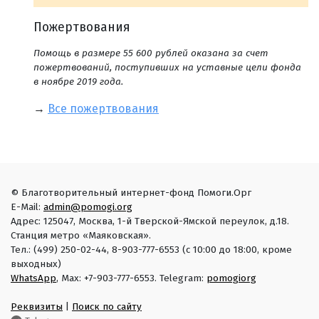
Пожертвования
Помощь в размере 55 600 рублей оказана за счет
пожертвований, поступивших на уставные цели фонда
в ноябре 2019 года.
→
Все пожертвования
© Благотворительный интернет-фонд Помоги.Орг
E-Mail:
admin@pomogi.org
Адрес: 125047, Москва, 1-й Тверской-Ямской переулок, д.18.
Станция метро «Маяковская».
Тел.: (499) 250-02-44, 8-903-777-6553 (с 10:00 до 18:00, кроме
выходных)
WhatsApp
, Max: +7-903-777-6553. Telegram:
pomogiorg
Реквизиты
|
Поиск по сайту