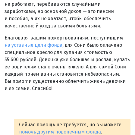
не работают, перебиваются случайными
заработками, но основной доход — это пенсии
и пособия, а их не хватает, чтобы обеспечить
качественный уход за своими больными.
Благодаря вашим пожертвованиям, поступившим
на уставные цели фонда
, для Сони было оплачено
специальное кресло для купания стоимостью
55 600 рублей. Девочка уже большая и рослая, купать
ее родителям стало очень тяжело. А для самой Сони
каждый прием ванны становится небезопасным.
Вы помогли существенно облегчить жизнь девочки
и ее семьи. Спасибо!
Сейчас помощь не требуется, но вы можете
помочь другим подопечным фонда
.