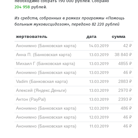
Необходимо собрать 190 000 рублей. Собрано
204 958
рублей.
Из средств, собранных в рамках программы «Помощь
больным муковисцидозом», передано 82 220 рублей
жертвователь
дата
сумма
14.03.2019
Анонимно (Банковская карта)
42 ₽
13.03.2019
Анна П. (Банковская карта)
38 840 ₽
13.03.2019
Михаил Г (Банковская карта)
4855 ₽
13.03.2019
Анонимно (Банковская карта)
46 ₽
13.03.2019
Vadim (Банковская карта)
2883 ₽
13.03.2019
Алексей (Яндекс.Деньги)
2970 ₽
13.03.2019
Антон (PayPal)
2393 ₽
12.03.2019
Анонимно (Банковская карта)
486 ₽
12.03.2019
Анонимно (Банковская карта)
46 ₽
11.03.2019
Анонимно (Банковская карта)
46 ₽