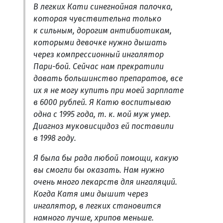
В легких Кати синегнойная палочка,
которая чувствительна только
к сильным, дорогим антибиотикам,
которыми девочке нужно дышать
через компрессионный ингалятор
Пари-бой. Сейчас нам прекратили
давать большинство препаратов, все
их я не могу купить при моей зарплате
в 6000 рублей. Я Катю воспитываю
одна с 1995 года, т. к. мой муж умер.
Диагноз муковисцидоз ей поставили
в 1998 году.
Я была бы рада любой помощи, какую
вы смогли бы оказать. Нам нужно
очень много лекарств для ингаляций.
Когда Катя ими дышит через
ингалятор, в легких становится
намного лучше, хрипов меньше.