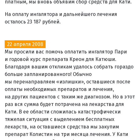
платным, мы вновь объявим сбор средств для Кати.
На оплату ингалятора и дальнейшего лечения
осталось 23 187 рублей.
22 апреля 2008
Мы просили вас помочь оплатить ингалятор Пари
и годовой курс препарата Креон для Катюши.
Благодаря вашим откликам удалось собрать гораздо
больше запланированного! Обычно
мы перенаправляем «излишки», оставшиеся после
оплаты необходимых препаратов и лечения,
на других пациентов с таким же диагнозом. Но в этот
раз вся сумма будет потрачена на лекарства для
Кати. В ее области сложилась катастрофически
тяжелая ситуация с выделением бесплатных
лекарств, на оставшиеся средства мы закупим
препарат Колистин на три месяца лечения. У Кати