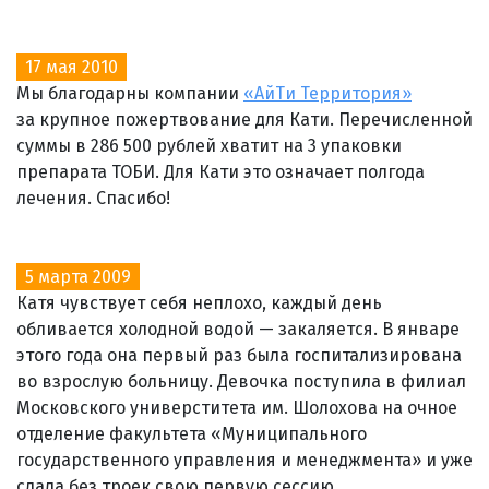
17 мая 2010
Мы благодарны компании
«АйТи Территория»
за крупное пожертвование для Кати. Перечисленной
суммы в 286 500 рублей хватит на 3 упаковки
препарата ТОБИ. Для Кати это означает полгода
лечения. Спасибо!
5 марта 2009
Катя чувствует себя неплохо, каждый день
обливается холодной водой — закаляется. В январе
этого года она первый раз была госпитализирована
во взрослую больницу. Девочка поступила в филиал
Московского универститета им. Шолохова на очное
отделение факультета «Муниципального
государственного управления и менеджмента» и уже
сдала без троек свою первую сессию.