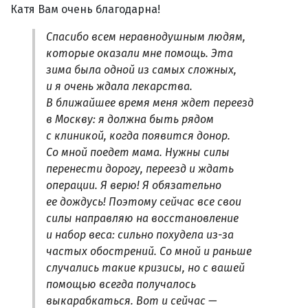
Катя Вам очень благодарна!
Спасибо всем неравнодушным людям,
которые оказали мне помощь. Эта
зима была одной из самых сложных,
и я очень ждала лекарства.
В ближайшее время меня ждет переезд
в Москву: я должна быть рядом
с клиникой, когда появится донор.
Со мной поедет мама. Нужны силы
перенести дорогу, переезд и ждать
операции. Я верю! Я обязательно
ее дождусь! Поэтому сейчас все свои
силы направляю на восстановление
и набор веса: сильно похудела из-за
частых обострений. Со мной и раньше
случались такие кризисы, но с вашей
помощью всегда получалось
выкарабкаться. Вот и сейчас —