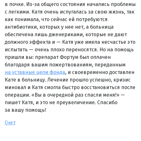
в почке. Из-за общего состояния начались проблемы
с легкими. Катя очень испугалась за свою жизнь, так
как понимала, что сейчас ей потребуются
антибиотики, которых у нее нет, а больница
обеспечена лишь дженериками, которые не дают
должного эффекта и — Катя уже имела несчастье это
испытать — очень плохо переносятся. Но на помощь
пришли вы: препарат Фортум был оплачен
благодаря вашим пожертвованиям, переданным
на уставные цели фонда
, и своевременно доставлен
Кате в больницу. Лечение прошло успешно, кризис
миновал и Катя смогла быстро восстановиться после
операции. «Вы в очередной раз спасли меня!» —
пишет Катя, и это не преувеличение. Спасибо
за вашу помощь!
Счет