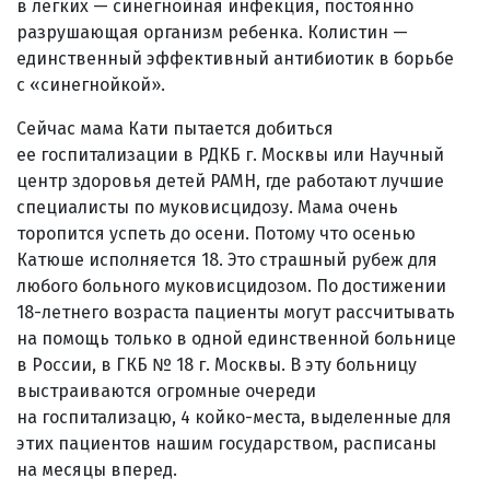
в легких — синегнойная инфекция, постоянно
разрушающая организм ребенка. Колистин —
единственный эффективный антибиотик в борьбе
с «синегнойкой».
Сейчас мама Кати пытается добиться
ее госпитализации в РДКБ г. Москвы или Научный
центр здоровья детей РАМН, где работают лучшие
специалисты по муковисцидозу. Мама очень
торопится успеть до осени. Потому что осенью
Катюше исполняется 18. Это страшный рубеж для
любого больного муковисцидозом. По достижении
18-летнего возраста пациенты могут рассчитывать
на помощь только в одной единственной больнице
в России, в ГКБ № 18 г. Москвы. В эту больницу
выстраиваются огромные очереди
на госпитализацю, 4 койко-места, выделенные для
этих пациентов нашим государством, расписаны
на месяцы вперед.