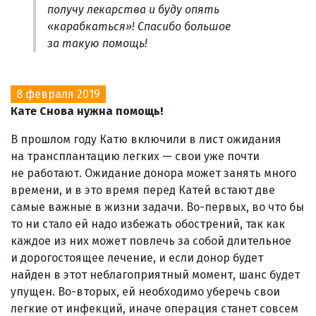
получу лекарства и буду опять
«карабкаться»! Спасибо большое
за такую помощь!
8 февраля 2019
Кате Снова нужна помощь!
В прошлом году Катю включили в лист ожидания
на трансплантацию легких — свои уже почти
не работают. Ожидание донора может занять много
времени, и в это время перед Катей встают две
самые важные в жизни задачи. Во-первых, во что бы
то ни стало ей надо избежать обострений, так как
каждое из них может повлечь за собой длительное
и дорогостоящее лечение, и если донор будет
найден в этот неблагоприятный момент, шанс будет
упущен. Во-вторых, ей необходимо уберечь свои
легкие от инфекций, иначе операция станет совсем