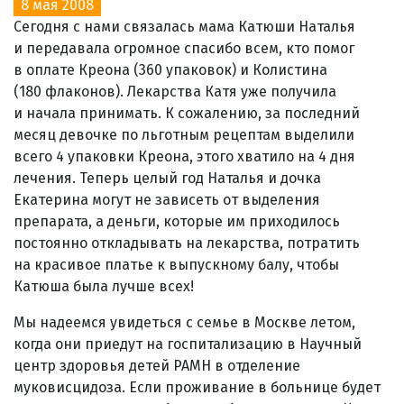
8 мая 2008
Сегодня с нами связалась мама Катюши Наталья
и передавала огромное спасибо всем, кто помог
в оплате Креона (360 упаковок) и Колистина
(180 флаконов). Лекарства Катя уже получила
и начала принимать. К сожалению, за последний
месяц девочке по льготным рецептам выделили
всего 4 упаковки Креона, этого хватило на 4 дня
лечения. Теперь целый год Наталья и дочка
Екатерина могут не зависеть от выделения
препарата, а деньги, которые им приходилось
постоянно откладывать на лекарства, потратить
на красивое платье к выпускному балу, чтобы
Катюша была лучше всех!
Мы надеемся увидеться с семье в Москве летом,
когда они приедут на госпитализацию в Научный
центр здоровья детей РАМН в отделение
муковисцидоза. Если проживание в больнице будет