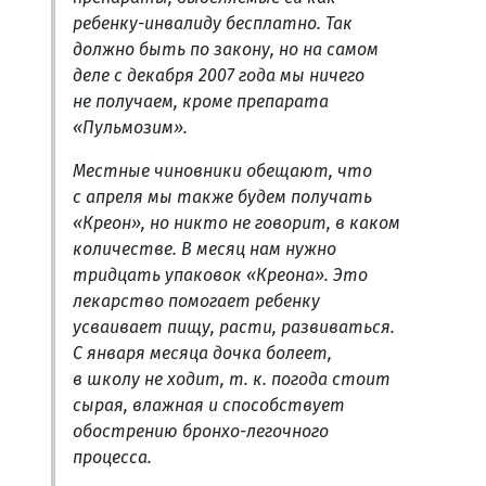
ребенку-инвалиду бесплатно. Так
должно быть по закону, но на самом
деле с декабря 2007 года мы ничего
не получаем, кроме препарата
«Пульмозим».
Местные чиновники обещают, что
с апреля мы также будем получать
«Креон», но никто не говорит, в каком
количестве. В месяц нам нужно
тридцать упаковок «Креона». Это
лекарство помогает ребенку
усваивает пищу, расти, развиваться.
С января месяца дочка болеет,
в школу не ходит, т. к. погода стоит
сырая, влажная и способствует
обострению бронхо-легочного
процесса.