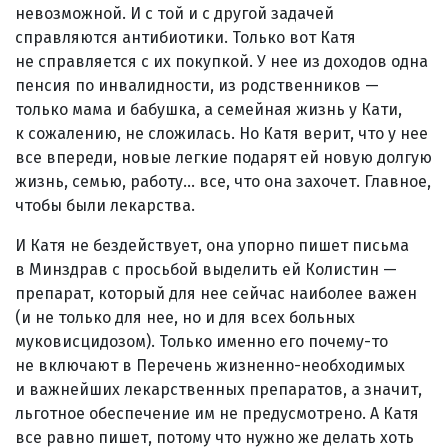
невозможной. И с той и с другой задачей
справляются антибиотики. Только вот Катя
не справляется с их покупкой. У нее из доходов одна
пенсия по инвалидности, из родственников —
только мама и бабушка, а семейная жизнь у Кати,
к сожалению, не сложилась. Но Катя верит, что у нее
все впереди, новые легкие подарят ей новую долгую
жизнь, семью, работу... все, что она захочет. Главное,
чтобы были лекарства.
И Катя не бездействует, она упорно пишет письма
в Минздрав с просьбой выделить ей Колистин —
препарат, который для нее сейчас наиболее важен
(и не только для нее, но и для всех больных
муковисцидозом). Только именно его почему-то
не включают в Перечень жизненно-необходимых
и важнейших лекарственных препаратов, а значит,
льготное обеспечение им не предусмотрено. А Катя
все равно пишет, потому что нужно же делать хоть