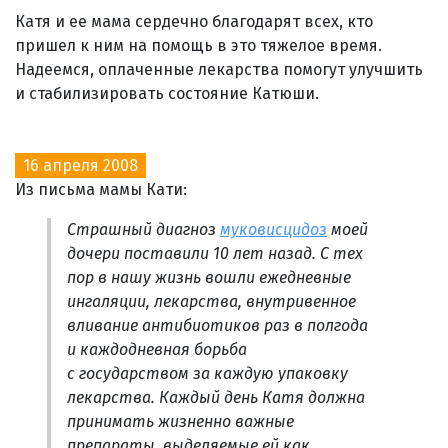
Катя и ее мама сердечно благодарят всех, кто
пришел к ним на помощь в это тяжелое время.
Надеемся, оплаченные лекарства помогут улучшить
и стабилизировать состояние Катюши.
16 апреля 2008
Из письма мамы Кати:
Страшный диагноз
муковисцидоз
моей
дочери поставили 10 лет назад. С тех
пор в нашу жизнь вошли ежедневные
ингаляции, лекарства, внутривенное
вливание антибиотиков раз в полгода
и каждодневная борьба
с государством за каждую упаковку
лекарства. Каждый день Катя должна
принимать жизненно важные
препараты, выделяемые ей как