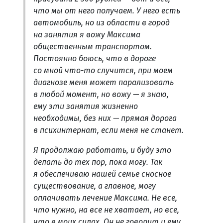
что мы от него получаем. У него есть
автомобиль, но из области в город
на занятия я вожу Максима
общественным транспортом.
Постоянно боюсь, что в дороге
со мной что-то случится, при моем
диагнозе меня может парализовать
в любой момент, но вожу — я знаю,
ему эти занятия жизненно
необходимы, без них — прямая дорога
в психинтернат, если меня не станет.
Я продолжаю работать, и буду это
делать до тех пор, пока могу. Так
я обеспечиваю нашей семье сносное
существование, а главное, могу
оплачивать лечение Максима. Не все,
что нужно, на все не хватает, но все,
что в моих силах. Он не говорит и ему