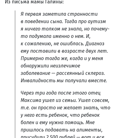
Из письма мамы Галины:
Я первая заметила странности
в поведении сына. Тогда про аутизм
я ничего толком не знала, но почему-
то подумала именно о нем. И,
к сожалению, не ошиблась. Диагноз
ему поставили в возрасте двух лет.
Примерно тогда же, когда и у меня
обнаружили неизлечимое
заболевание — рассеянный склероз.
Инвалидность мы получали вместе.
Через три года после этого отец
Максима ушел из семьи. Ушел совсем,
т.е. он просто не желает знать, что
у него есть ребенок, что ребенок
болен и ему нужна помощь. Мне
пришлось подавать на алименты,
присудили 2 500 рублей — вот и все,