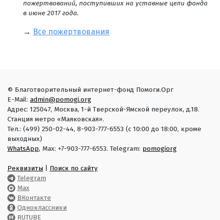
пожертвований, поступивших на уставные цели фонда
в июне 2017 года.
→
Все пожертвования
© Благотворительный интернет-фонд Помоги.Орг
E-Mail:
admin@pomogi.org
Адрес: 125047, Москва, 1-й Тверской-Ямской переулок, д.18.
Станция метро «Маяковская».
Тел.: (499) 250-02-44, 8-903-777-6553 (с 10:00 до 18:00, кроме
выходных)
WhatsApp
, Max: +7-903-777-6553. Telegram:
pomogiorg
Реквизиты
|
Поиск по сайту
Telegram
Max
ВКонтакте
Одноклассники
RUTUBE