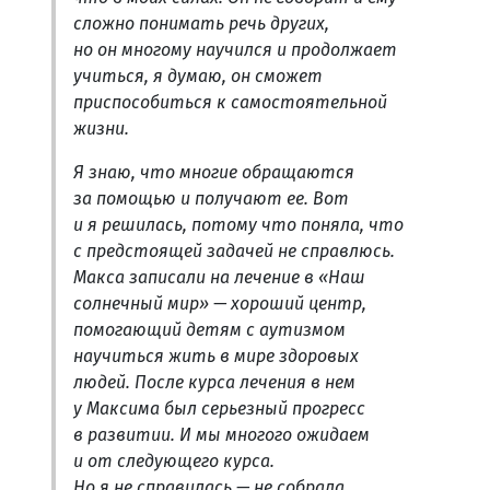
сложно понимать речь других,
но он многому научился и продолжает
учиться, я думаю, он сможет
приспособиться к самостоятельной
жизни.
Я знаю, что многие обращаются
за помощью и получают ее. Вот
и я решилась, потому что поняла, что
с предстоящей задачей не справлюсь.
Макса записали на лечение в «Наш
солнечный мир» — хороший центр,
помогающий детям с аутизмом
научиться жить в мире здоровых
людей. После курса лечения в нем
у Максима был серьезный прогресс
в развитии. И мы многого ожидаем
и от следующего курса.
Но я не справилась — не собрала